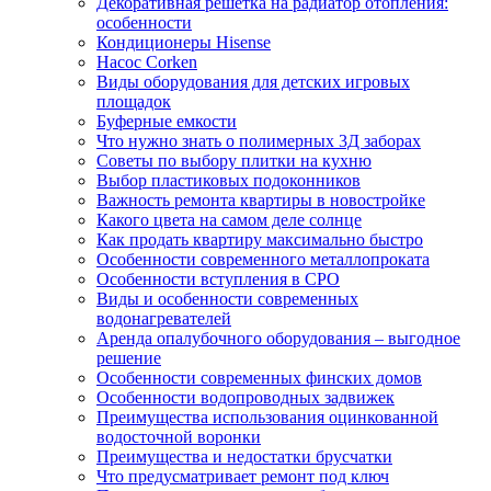
Декоративная решетка на радиатор отопления:
особенности
Кондиционеры Hisense
Hасос Corken
Виды оборудования для детских игровых
площадок
Буферные емкости
Что нужно знать о полимерных 3Д заборах
Советы по выбору плитки на кухню
Выбор пластиковых подоконников
Важность ремонта квартиры в новостройке
Какого цвета на самом деле солнце
Как продать квартиру максимально быстро
Особенности современного металлопроката
Особенности вступления в СРО
Виды и особенности современных
водонагревателей
Аренда опалубочного оборудования – выгодное
решение
Особенности современных финских домов
Особенности водопроводных задвижек
Преимущества использования оцинкованной
водосточной воронки
Преимущества и недостатки брусчатки
Что предусматривает ремонт под ключ