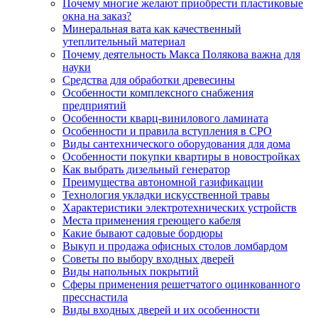
Почему многие желают приобрести пластиковые
окна на заказ?
Минеральная вата как качественный
утеплительный материал
Почему деятельность Макса Полякова важна для
науки
Средства для обработки древесины
Особенности комплексного снабжения
предприятий
Особенности кварц-винилового ламината
Особенности и правила вступления в СРО
Виды сантехнического оборудования для дома
Особенности покупки квартиры в новостройках
Как выбрать дизельный генератор
Преимущества автономной газификации
Технология укладки искусственной травы
Характеристики электротехнических устройств
Места применения греющего кабеля
Какие бывают садовые бордюры
Выкуп и продажа офисных столов ломбардом
Советы по выбору входных дверей
Виды напольных покрытий
Сферы применения решетчатого оцинкованного
пресснастила
Виды входных дверей и их особенности