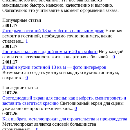
максимально быстро, надежно, качественно и выгодно.
Обязательно это учитывайте в момент оформления заказа.
Популярные статьи
24
01.17
Интерьер гостиной 18 кв м фото в панельном доме
Начиная
ремонт в гостиной, необходимо точно понимать, какие
стилевые...
1
20
01.17
Гостиная спальня в одной комнате 20 кв м фото
Не у каждой
семьи есть возможность жить в квартирах с большой...
0
24
01.17
Дизайн кухни гостиной 13 кв м — фото интерьеров
Возможно ли создать уютную и модную кухню-гостиную,
сохранив...
0
Последние статьи
21
07.26
Светодиодный экран для сцены: как выбрать, смонтировать и
заставить светиться красиво
Светодиодный экран для сцены
уже давно не просто технический...
0
03
07.26
Как выбрать металлопрокат для строительства и производства
Металлопрокат является основой большинства
строительных,...
0