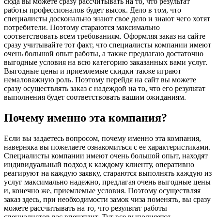
сюда вы можете сразу рассчитывать на то, что результат
работы профессионалов будет высок. Дело в том, что
специалисты досконально знают свое дело и знают чего хотят
потребители. Поэтому стараются максимально
соответствовать всем требованиям. Оформляя заказ на сайте
сразу учитывайте тот факт, что специалисты компании имеют
очень большой опыт работы, а также предлагаю достаточно
выгодные условия на всю категорию заказанных вами услуг.
Выгодные цены и приемлемые скидки также играют
немаловажную роль. Поэтому перейдя на сайт вы можете
сразу осуществлять заказ с надеждой на то, что его результат
выполнения будет соответствовать вашим ожиданиям.
Почему именно эта компания?
Если вы задаетесь вопросом, почему именно эта компания,
наверняка вы пожелаете ознакомиться с ее характеристиками.
Специалисты компании имеют очень большой опыт, находят
индивидуальный подход к каждому клиенту, оперативно
реагируют на каждую заявку, стараются выполнять каждую из
услуг максимально надежно, предлагая очень выгодные цены
и, конечно же, приемлемые условия. Поэтому осуществляя
заказ здесь, при необходимости замок чиза поменять, вы сразу
можете рассчитывать на то, что результат работы
специалистов вас впечатлит. Тут все выполняется