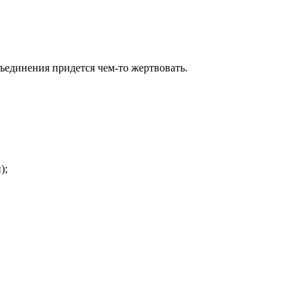
единения придется чем-то жертвовать.
);