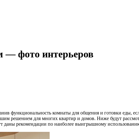
 м — фото интерьеров
нив функциональность комнаты для общения и готовки еды, есл
учшим решением для многих квартир и домов. Ниже будут рассмо
удут даны рекомендации по наиболее выигрышному использовани