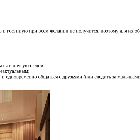
и гостиную при всем желании не получится, поэтому для их объ
аты в другую с едой;
неактуальным;
и одновременно общаться с друзьями (или следить за малышами