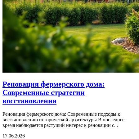
Реновация фермерского дома:
Современные стратегии
восстановления
Реновация фермерского дома: Современные подходы к
восстановлению исторической архитектуры В последнее
время наблюдается растущий интерес к реновации с...
17.06.2026