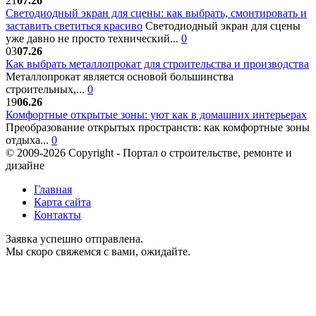
21
07.26
Светодиодный экран для сцены: как выбрать, смонтировать и
заставить светиться красиво
Светодиодный экран для сцены
уже давно не просто технический...
0
03
07.26
Как выбрать металлопрокат для строительства и производства
Металлопрокат является основой большинства
строительных,...
0
19
06.26
Комфортные открытые зоны: уют как в домашних интерьерах
Преобразование открытых пространств: как комфортные зоны
отдыха...
0
© 2009-2026 Copyright - Портал о строительстве, ремонте и
дизайне
Главная
Карта сайта
Контакты
Заявка успешно отправлена.
Мы скоро свяжемся с вами, ожидайте.