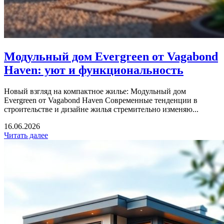
Модульный дом Evergreen от Vagabond
Haven: уют и функциональность
Новый взгляд на компактное жилье: Модульный дом
Evergreen от Vagabond Haven Современные тенденции в
строительстве и дизайне жилья стремительно изменяю...
16.06.2026
Читать далее