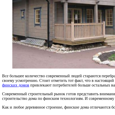
Все большее количество современный людей стараются перебрат
своему усмотрению.
Стоит отметить тот факт, что в настоящи
финских домов
привлекают потребителей больше остальных ва
Современный строительный рынок готов представить внимани
строительство дома по финским технологиям. И современному 
Как и любое деревянное строение, финские дома отличаются бо