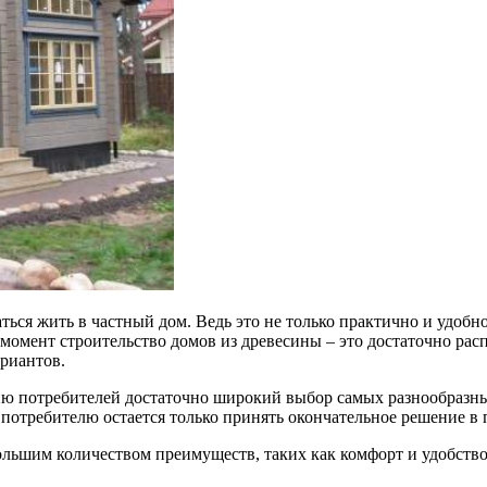
ься жить в частный дом. Ведь это не только практично и удобн
й момент строительство домов из древесины – это достаточно р
риантов.
ю потребителей достаточно широкий выбор самых разнообразны
потребителю остается только принять окончательное решение в 
льшим количеством преимуществ, таких как комфорт и удобство,