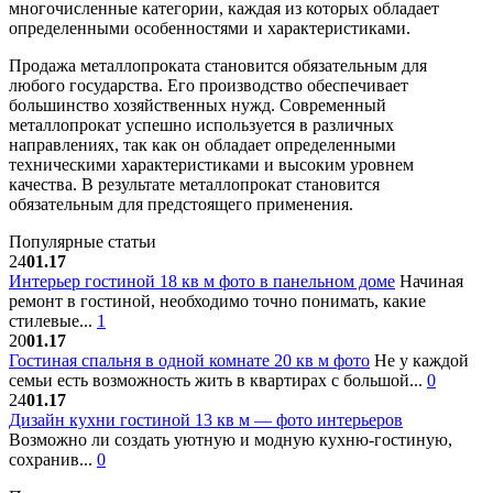
многочисленные категории, каждая из которых обладает
определенными особенностями и характеристиками.
Продажа металлопроката становится обязательным для
любого государства. Его производство обеспечивает
большинство хозяйственных нужд. Современный
металлопрокат успешно используется в различных
направлениях, так как он обладает определенными
техническими характеристиками и высоким уровнем
качества. В результате металлопрокат становится
обязательным для предстоящего применения.
Популярные статьи
24
01.17
Интерьер гостиной 18 кв м фото в панельном доме
Начиная
ремонт в гостиной, необходимо точно понимать, какие
стилевые...
1
20
01.17
Гостиная спальня в одной комнате 20 кв м фото
Не у каждой
семьи есть возможность жить в квартирах с большой...
0
24
01.17
Дизайн кухни гостиной 13 кв м — фото интерьеров
Возможно ли создать уютную и модную кухню-гостиную,
сохранив...
0