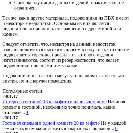
Срок эксплуатации данных изделий, практически, не
ограничен.
Так же, как и другие материалы, подоконники из ПВХ имеют
и некоторые недостатки. Основным из них является
недостаточная прочность по сравнению с древесиной или
камнем.
Следует отметить, что, несмотря на данный недостаток,
изделия пользуются высоким спросом в силу того, что они не
подвергаются горению, профиль, из которого изделия
изготавливаются, состоит из ребер жесткости, что делает
подоконники прочными и жесткими.
Подоконники из пластика могут устанавливаться не только
внутри, но и снаружи помещения.
Популярные статьи
24
01.17
Интерьер гостиной 18 кв м фото в панельном доме
Начиная
ремонт в гостиной, необходимо точно понимать, какие
стилевые...
1
20
01.17
Гостиная спальня в одной комнате 20 кв м фото
Не у каждой
семьи есть возможность жить в квартирах с большой...
0