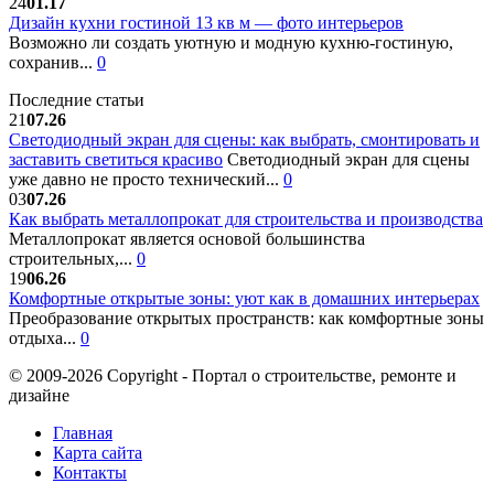
24
01.17
Дизайн кухни гостиной 13 кв м — фото интерьеров
Возможно ли создать уютную и модную кухню-гостиную,
сохранив...
0
Последние статьи
21
07.26
Светодиодный экран для сцены: как выбрать, смонтировать и
заставить светиться красиво
Светодиодный экран для сцены
уже давно не просто технический...
0
03
07.26
Как выбрать металлопрокат для строительства и производства
Металлопрокат является основой большинства
строительных,...
0
19
06.26
Комфортные открытые зоны: уют как в домашних интерьерах
Преобразование открытых пространств: как комфортные зоны
отдыха...
0
© 2009-2026 Copyright - Портал о строительстве, ремонте и
дизайне
Главная
Карта сайта
Контакты