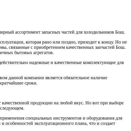
ирный ассортимент запасных частей для холодильников Бош.
луатации, которая рано или поздно, приходит к концу. Но не
мы, связанные с приобретением качественных запчастей Бош.
ичных бытовых агрегатов.
 действительно надежные и качественные комплектующие для
вом данной компании является обязательное наличие
 кратчайшие сроки.
нт качественной продукции на любой вкус. Но вот при выборе
последующем.
т применения специальных инструментов и оборудования для
 и особенностей эксплуатационного плана, что и создает