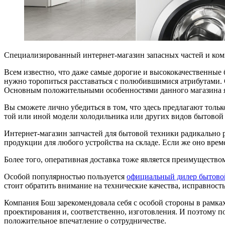
Специализированный интернет-магазин запасных частей и ко
Всем известно, что даже самые дорогие и высококачественные
нужно торопиться расставаться с полюбившимися атрибутами.
Основным положительными особенностями данного магазина я
Вы сможете лично убедиться в том, что здесь предлагают тол
той или иной модели холодильника или других видов бытовой
Интернет-магазин запчастей для бытовой техники радикально
продукции для любого устройства на складе. Если же оно врем
Более того, оперативная доставка тоже является преимущество
Особой популярностью пользуется
официальный дилер бытово
стоит обратить внимание на технические качества, исправност
Компания Бош зарекомендовала себя с особой стороны в рамка
проектирования и, соответственно, изготовления. И поэтому п
положительное впечатление о сотрудничестве.