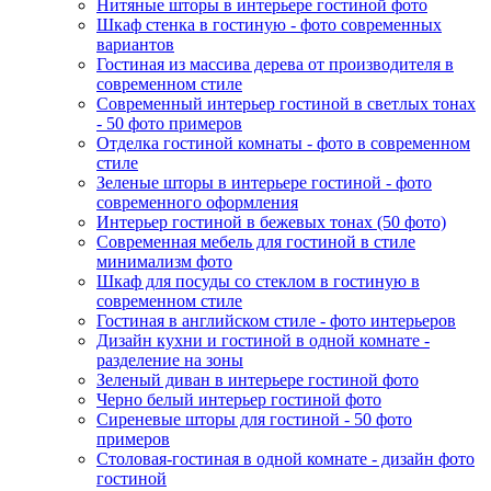
Нитяные шторы в интерьере гостиной фото
Шкаф стенка в гостиную - фото современных
вариантов
Гостиная из массива дерева от производителя в
современном стиле
Современный интерьер гостиной в светлых тонах
- 50 фото примеров
Отделка гостиной комнаты - фото в современном
стиле
Зеленые шторы в интерьере гостиной - фото
современного оформления
Интерьер гостиной в бежевых тонах (50 фото)
Современная мебель для гостиной в стиле
минимализм фото
Шкаф для посуды со стеклом в гостиную в
современном стиле
Гостиная в английском стиле - фото интерьеров
Дизайн кухни и гостиной в одной комнате -
разделение на зоны
Зеленый диван в интерьере гостиной фото
Черно белый интерьер гостиной фото
Сиреневые шторы для гостиной - 50 фото
примеров
Столовая-гостиная в одной комнате - дизайн фото
гостиной