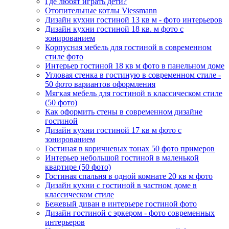
Где любят играть дети?
Отопительные котлы Viessmann
Дизайн кухни гостиной 13 кв м - фото интерьеров
Дизайн кухни гостиной 18 кв. м фото с
зонированием
Корпусная мебель для гостиной в современном
стиле фото
Интерьер гостиной 18 кв м фото в панельном доме
Угловая стенка в гостиную в современном стиле -
50 фото вариантов оформления
Мягкая мебель для гостиной в классическом стиле
(50 фото)
Как оформить стены в современном дизайне
гостиной
Дизайн кухни гостиной 17 кв м фото с
зонированием
Гостиная в коричневых тонах 50 фото примеров
Интерьер небольшой гостиной в маленькой
квартире (50 фото)
Гостиная спальня в одной комнате 20 кв м фото
Дизайн кухни с гостиной в частном доме в
классическом стиле
Бежевый диван в интерьере гостиной фото
Дизайн гостиной с эркером - фото современных
интерьеров