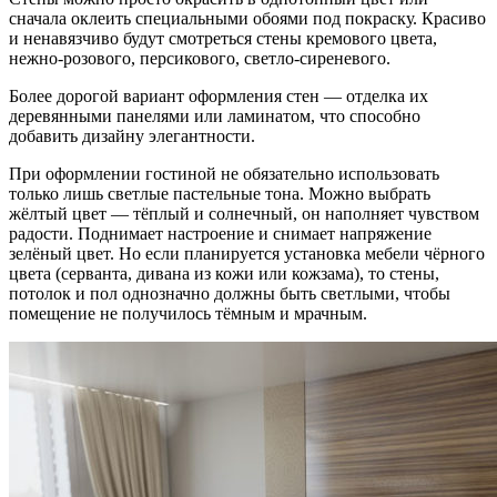
сначала оклеить специальными обоями под покраску. Красиво
и ненавязчиво будут смотреться стены кремового цвета,
нежно-розового, персикового, светло-сиреневого.
Более дорогой вариант оформления стен — отделка их
деревянными панелями или ламинатом, что способно
добавить дизайну элегантности.
При оформлении гостиной не обязательно использовать
только лишь светлые пастельные тона. Можно выбрать
жёлтый цвет — тёплый и солнечный, он наполняет чувством
радости. Поднимает настроение и снимает напряжение
зелёный цвет. Но если планируется установка мебели чёрного
цвета (серванта, дивана из кожи или кожзама), то стены,
потолок и пол однозначно должны быть светлыми, чтобы
помещение не получилось тёмным и мрачным.