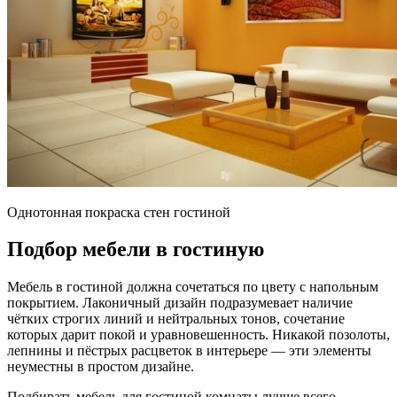
Однотонная покраска стен гостиной
Подбор мебели в гостиную
Мебель в гостиной должна сочетаться по цвету с напольным
покрытием. Лаконичный дизайн подразумевает наличие
чётких строгих линий и нейтральных тонов, сочетание
которых дарит покой и уравновешенность. Никакой позолоты,
лепнины и пёстрых расцветок в интерьере — эти элементы
неуместны в простом дизайне.
Подбирать мебель для гостиной комнаты лучше всего