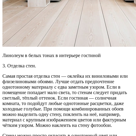
Линолеум в белых тонах в интерьере гостиной
3. Отделка стен.
Самая простая отделка стен — оклейка их виниловыми или
флизелиновыми обоями. Лучше отдать предпочтение
однотонному материалу с едва заметным узором. Если в
помещение попадает мало света, то стенам следует придать
светлый, тёплый оттенок. Если гостиная — солнечная
комната, то подойдут любые однотонные расцветки, даже
холодные голубые. При помощи комбинированных обоев
можно выделить одну стену, поклеить на неё, например,
материал с крупным изображением цветов или фактурным
чётким узором. Можно наклеить на стену фотообои.
Стены можно просто окрасить в однотонный цвет или