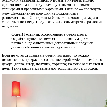
бледной и невыразительной. Разбавить интерьер можно
яркими пятнами — подушками, уютными тканевыми
торшерами и красочными картинами. Главное — соблюдать
меру. Декоративные подушки не должны быть
разномастными. Они должны быть одинакового размера и
сочетаться по цвету. Подушки можно симметрично разложить
на диване.
Совет!
Гостиная, оформленная в белом цвете,
создаёт ощущение свежести и чистоты, а яркие
пятна в виде однотонных декоративных подушек
добавят обстановке жизнерадостности.
Если не хочется создавать белый интерьер, то можно
использовать прекрасное сочетание серой мебели и зелёного
декора (ковра, штор, подушек, торшера) на фоне белых стен и
пола. Такие расцветки вызывают ассоциацию с природой.