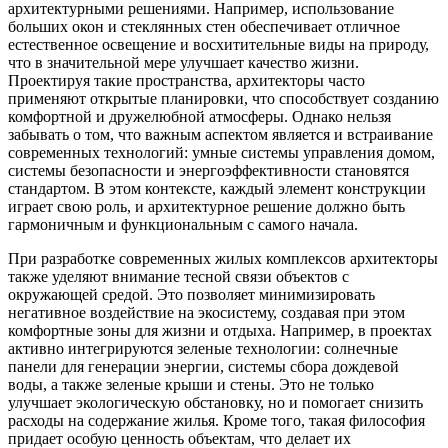
архитектурными решениями. Например, использование
больших окон и стеклянных стен обеспечивает отличное
естественное освещение и восхитительные виды на природу,
что в значительной мере улучшает качество жизни.
Проектируя такие пространства, архитекторы часто
применяют открытые планировки, что способствует созданию
комфортной и дружелюбной атмосферы. Однако нельзя
забывать о том, что важным аспектом является и встраивание
современных технологий: умные системы управления домом,
системы безопасности и энергоэффективности становятся
стандартом. В этом контексте, каждый элемент конструкции
играет свою роль, и архитектурное решение должно быть
гармоничным и функциональным с самого начала.
При разработке современных жилых комплексов архитекторы
также уделяют внимание тесной связи объектов с
окружающей средой. Это позволяет минимизировать
негативное воздействие на экосистему, создавая при этом
комфортные зоны для жизни и отдыха. Например, в проектах
активно интегрируются зеленые технологии: солнечные
панели для генерации энергии, системы сбора дождевой
воды, а также зеленые крыши и стены. Это не только
улучшает экологическую обстановку, но и помогает снизить
расходы на содержание жилья. Кроме того, такая философия
придает особую ценность объектам, что делает их