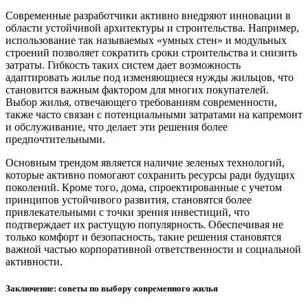
Современные разработчики активно внедряют инновации в
области устойчивой архитектуры и строительства. Например,
использование так называемых «умных стен» и модульных
строений позволяет сократить сроки строительства и снизить
затраты. Гибкость таких систем дает возможность
адаптировать жилье под изменяющиеся нужды жильцов, что
становится важным фактором для многих покупателей.
Выбор жилья, отвечающего требованиям современности,
также часто связан с потенциальными затратами на капремонт
и обслуживание, что делает эти решения более
предпочтительными.
Основным трендом является наличие зеленых технологий,
которые активно помогают сохранить ресурсы ради будущих
поколений. Кроме того, дома, спроектированные с учетом
принципов устойчивого развития, становятся более
привлекательными с точки зрения инвестиций, что
подтверждает их растущую популярность. Обеспечивая не
только комфорт и безопасность, такие решения становятся
важной частью корпоративной ответственности и социальной
активности.
Заключение: советы по выбору современного жилья