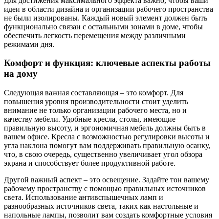
Для достижения максимального эффекта важно, чтобы ваши
идеи в области дизайна и организации рабочего пространства
не были изолированы. Каждый новый элемент должен быть
функционально связан с остальными зонами в доме, чтобы
обеспечить легкость перемещения между различными
режимами дня.
Комфорт и функция: ключевые аспекты работы
на дому
Следующая важная составляющая – это комфорт. Для
повышения уровня производительности стоит уделить
внимание не только организации рабочего места, но и
качеству мебели. Удобные кресла, столы, имеющие
правильную высоту, и эргономичная мебель должны быть в
вашем офисе. Кресла с возможностью регулировки высоты и
угла наклона помогут вам поддерживать правильную осанку,
что, в свою очередь, существенно увеличивает угол обзора
экрана и способствует более продуктивной работе.
Другой важный аспект – это освещение. Задайте тон вашему
рабочему пространству с помощью правильных источников
света. Использование антивспышечных ламп и
разнообразных источников света, таких как настольные и
напольные лампы, позволит вам создать комфортные условия