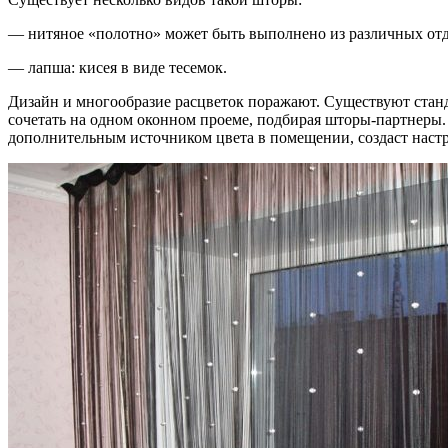
— нитяное «полотно» может быть выполнено из различных отде
— лапша: кисея в виде тесемок.
Дизайн и многообразие расцветок поражают. Существуют станда
сочетать на одном оконном проеме, подбирая шторы-партнеры
дополнительным источником цвета в помещении, создаст настро