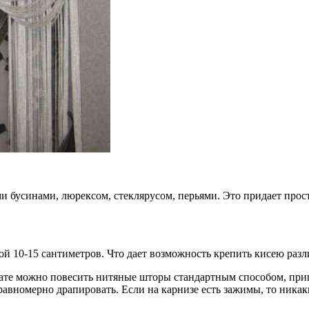
бусинами, люрексом, стеклярусом, перьями. Это придает просты
й 10-15 сантиметров. Что дает возможность крепить кисею разл
ате можно повесить нитяные шторы стандартным способом, приш
равномерно драпировать. Если на карнизе есть зажимы, то ника