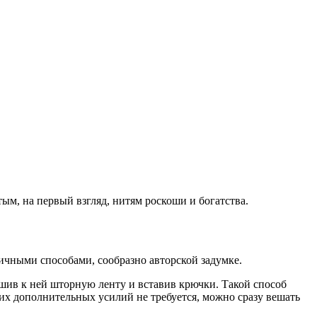
м, на первый взгляд, нитям роскоши и богатства.
ичными способами, сообразно авторской задумке.
ив к ней шторную ленту и вставив крючки. Такой способ
ких дополнительных усилий не требуется, можно сразу вешать