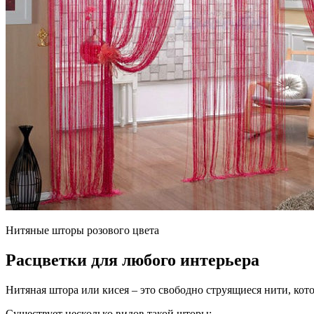
Нитяные шторы розового цвета
Расцветки для любого интерьера
Нитяная штора или кисея – это свободно струящиеся нити, кот
Существует несколько видов такой шторы: