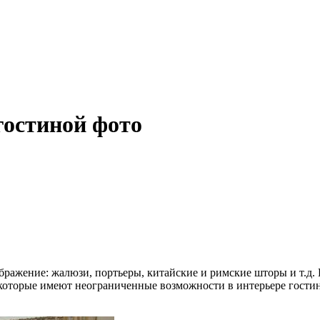
гостиной фото
ображение: жалюзи, портьеры, китайские и римские шторы и т.д
которые имеют неограниченные возможности в интерьере гостин