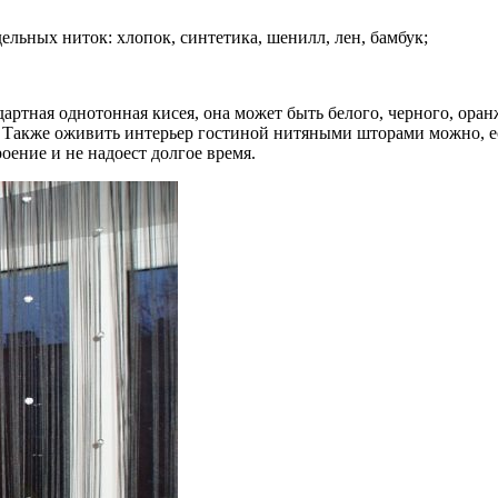
льных ниток: хлопок, синтетика, шенилл, лен, бамбук;
ртная однотонная кисея, она может быть белого, черного, оран
. Также оживить интерьер гостиной нитяными шторами можно, е
ение и не надоест долгое время.