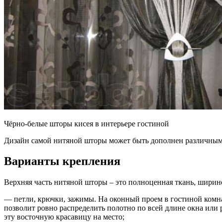
Чёрно-белые шторы кисея в интерьере гостиной
Дизайн самой нитяной шторы может быть дополнен различными 
Варианты крепления
Верхняя часть нитяной шторы – это полноценная ткань, ширино
— петли, крючки, зажимы. На оконный проем в гостиной комн
позволит ровно распределить полотно по всей длине окна или 
эту восточную красавицу на место;