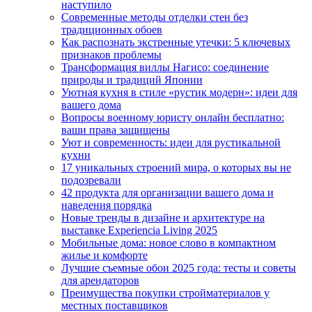
наступило
Современные методы отделки стен без
традиционных обоев
Как распознать экстренные утечки: 5 ключевых
признаков проблемы
Трансформация виллы Нагисо: соединение
природы и традиций Японии
Уютная кухня в стиле «рустик модерн»: идеи для
вашего дома
Вопросы военному юристу онлайн бесплатно:
ваши права защищены
Уют и современность: идеи для рустикальной
кухни
17 уникальных строений мира, о которых вы не
подозревали
42 продукта для организации вашего дома и
наведения порядка
Новые тренды в дизайне и архитектуре на
выставке Experiencia Living 2025
Мобильные дома: новое слово в компактном
жилье и комфорте
Лучшие съемные обои 2025 года: тесты и советы
для арендаторов
Преимущества покупки стройматериалов у
местных поставщиков