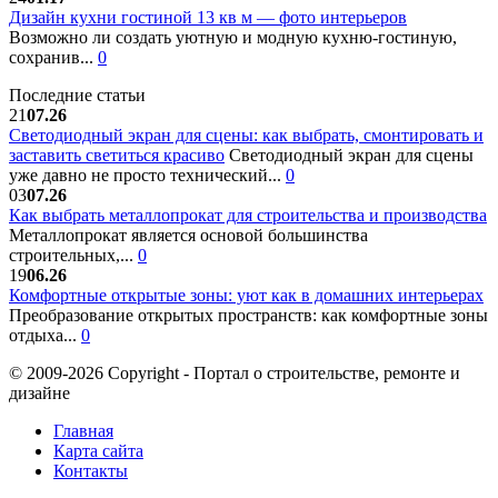
Дизайн кухни гостиной 13 кв м — фото интерьеров
Возможно ли создать уютную и модную кухню-гостиную,
сохранив...
0
Последние статьи
21
07.26
Светодиодный экран для сцены: как выбрать, смонтировать и
заставить светиться красиво
Светодиодный экран для сцены
уже давно не просто технический...
0
03
07.26
Как выбрать металлопрокат для строительства и производства
Металлопрокат является основой большинства
строительных,...
0
19
06.26
Комфортные открытые зоны: уют как в домашних интерьерах
Преобразование открытых пространств: как комфортные зоны
отдыха...
0
© 2009-2026 Copyright - Портал о строительстве, ремонте и
дизайне
Главная
Карта сайта
Контакты