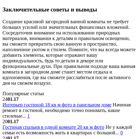
Заключительные советы и выводы
Создание красивой загородной ванной комнаты не требует
больших усилий или значительных финансовых вложений.
Сосредоточив внимание на использовании природных
материалов, внимании к деталям и правильном освещении,
вы сможете превратить свою ванную в пространство,
наполненное уютом и стилем. Помните, что вы всегда можете
добавить элементы, которые отражают вашу
индивидуальность, будь то детали в декоре или
функциональные духи. При правильном подходе ваша ванная
комната в загородном доме станет местом отдыха и
вдохновения, где вы сможете расслабиться после активного
дня на свежем воздухе.
Популярные статьи
24
01.17
Интерьер гостиной 18 кв м фото в панельном доме
Начиная
ремонт в гостиной, необходимо точно понимать, какие
стилевые...
1
20
01.17
Гостиная спальня в одной комнате 20 кв м фото
Не у каждой
семьи есть возможность жить в квартирах с большой...
0
24
01.17