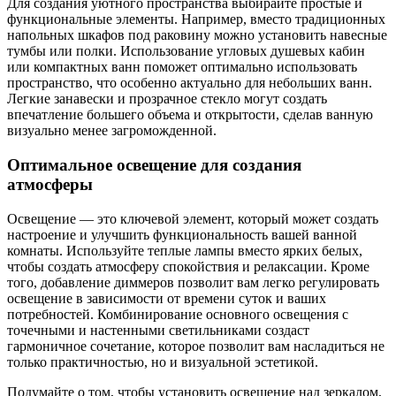
Для создания уютного пространства выбирайте простые и
функциональные элементы. Например, вместо традиционных
напольных шкафов под раковину можно установить навесные
тумбы или полки. Использование угловых душевых кабин
или компактных ванн поможет оптимально использовать
пространство, что особенно актуально для небольших ванн.
Легкие занавески и прозрачное стекло могут создать
впечатление большего объема и открытости, сделав ванную
визуально менее загроможденной.
Оптимальное освещение для создания
атмосферы
Освещение — это ключевой элемент, который может создать
настроение и улучшить функциональность вашей ванной
комнаты. Используйте теплые лампы вместо ярких белых,
чтобы создать атмосферу спокойствия и релаксации. Кроме
того, добавление диммеров позволит вам легко регулировать
освещение в зависимости от времени суток и ваших
потребностей. Комбинирование основного освещения с
точечными и настенными светильниками создаст
гармоничное сочетание, которое позволит вам насладиться не
только практичностью, но и визуальной эстетикой.
Подумайте о том, чтобы установить освещение над зеркалом,