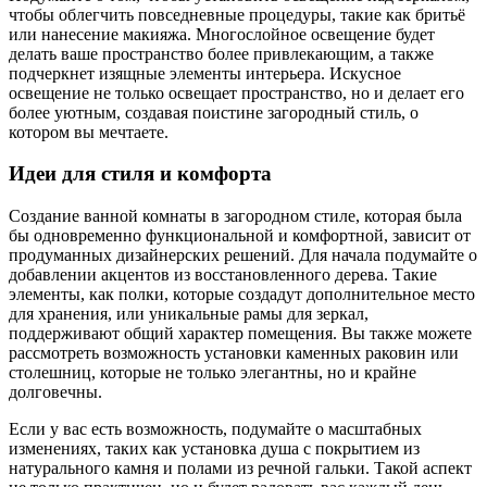
чтобы облегчить повседневные процедуры, такие как бритьё
или нанесение макияжа. Многослойное освещение будет
делать ваше пространство более привлекающим, а также
подчеркнет изящные элементы интерьера. Искусное
освещение не только освещает пространство, но и делает его
более уютным, создавая поистине загородный стиль, о
котором вы мечтаете.
Идеи для стиля и комфорта
Создание ванной комнаты в загородном стиле, которая была
бы одновременно функциональной и комфортной, зависит от
продуманных дизайнерских решений. Для начала подумайте о
добавлении акцентов из восстановленного дерева. Такие
элементы, как полки, которые создадут дополнительное место
для хранения, или уникальные рамы для зеркал,
поддерживают общий характер помещения. Вы также можете
рассмотреть возможность установки каменных раковин или
столешниц, которые не только элегантны, но и крайне
долговечны.
Если у вас есть возможность, подумайте о масштабных
изменениях, таких как установка душа с покрытием из
натурального камня и полами из речной гальки. Такой аспект