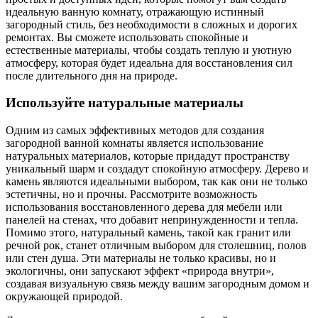
идеальную ванную комнату, отражающую истинный
загородный стиль, без необходимости в сложных и дорогих
ремонтах. Вы сможете использовать спокойные и
естественные материалы, чтобы создать теплую и уютную
атмосферу, которая будет идеальна для восстановления сил
после длительного дня на природе.
Используйте натуральные материалы
Одним из самых эффективных методов для создания
загородной ванной комнаты является использование
натуральных материалов, которые придадут пространству
уникальный шарм и создадут спокойную атмосферу. Дерево и
камень являются идеальными выбором, так как они не только
эстетичны, но и прочны. Рассмотрите возможность
использования восстановленного дерева для мебели или
панелей на стенах, что добавит непринужденности и тепла.
Помимо этого, натуральный камень, такой как гранит или
речной рок, станет отличным выбором для столешниц, полов
или стен душа. Эти материалы не только красивы, но и
экологичны, они запускают эффект «природа внутри»,
создавая визуальную связь между вашим загородным домом и
окружающей природой.