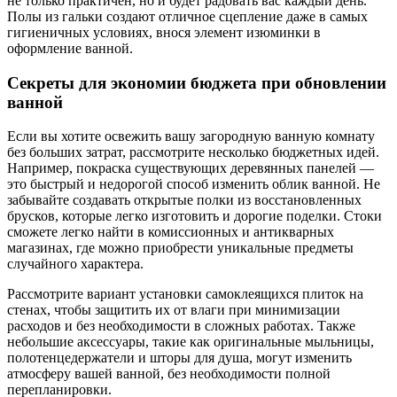
не только практичен, но и будет радовать вас каждый день.
Полы из гальки создают отличное сцепление даже в самых
гигиеничных условиях, внося элемент изюминки в
оформление ванной.
Секреты для экономии бюджета при обновлении
ванной
Если вы хотите освежить вашу загородную ванную комнату
без больших затрат, рассмотрите несколько бюджетных идей.
Например, покраска существующих деревянных панелей —
это быстрый и недорогой способ изменить облик ванной. Не
забывайте создавать открытые полки из восстановленных
брусков, которые легко изготовить и дорогие поделки. Стоки
сможете легко найти в комиссионных и антикварных
магазинах, где можно приобрести уникальные предметы
случайного характера.
Рассмотрите вариант установки самоклеящихся плиток на
стенах, чтобы защитить их от влаги при минимизации
расходов и без необходимости в сложных работах. Также
небольшие аксессуары, такие как оригинальные мыльницы,
полотенцедержатели и шторы для душа, могут изменить
атмосферу вашей ванной, без необходимости полной
перепланировки.