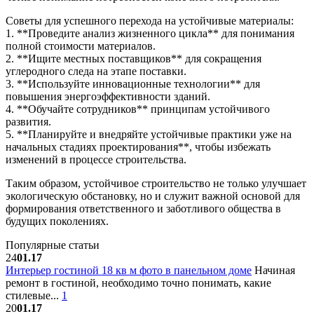
Советы для успешного перехода на устойчивые материалы:
1. **Проведите анализ жизненного цикла** для понимания
полной стоимости материалов.
2. **Ищите местных поставщиков** для сокращения
углеродного следа на этапе поставки.
3. **Используйте инновационные технологии** для
повышения энергоэффективности зданий.
4. **Обучайте сотрудников** принципам устойчивого
развития.
5. **Планируйте и внедряйте устойчивые практики уже на
начальных стадиях проектирования**, чтобы избежать
изменений в процессе строительства.
Таким образом, устойчивое строительство не только улучшает
экологическую обстановку, но и служит важной основой для
формирования ответственного и заботливого общества в
будущих поколениях.
Популярные статьи
24
01.17
Интерьер гостиной 18 кв м фото в панельном доме
Начиная
ремонт в гостиной, необходимо точно понимать, какие
стилевые...
1
20
01.17