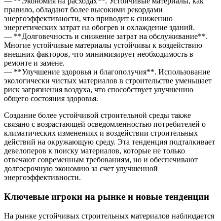
— **Экономия на расходах**. Устойчивые материалы, как
правило, обладают более высокими рекордами
энергоэффективности, что приводит к снижению
энергетических затрат на обогрев и охлаждение зданий.
— **Долговечность и снижение затрат на обслуживание**.
Многие устойчивые материалы устойчивы к воздействию
внешних факторов, что минимизирует необходимость в
ремонте и замене.
— **Улучшение здоровья и благополучия**. Использование
экологически чистых материалов в строительстве уменьшает
риск загрязнения воздуха, что способствует улучшению
общего состояния здоровья.
Создание более устойчивой строительной среды также
связано с возрастающей осведомленностью потребителей о
климатических изменениях и воздействии строительных
действий на окружающую среду. Эта тенденция подталкивает
девелоперов к поиску материалов, которые не только
отвечают современным требованиям, но и обеспечивают
долгосрочную экономию за счет улучшенной
энергоэффективности.
Ключевые игроки на рынке и новые тенденции
На рынке устойчивых строительных материалов наблюдается