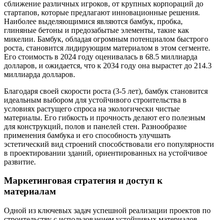
сближение различных игроков, от крупных корпораций до
стартапов, которые предлагают инновационные решения.
Наиболее выделяющимися являются бамбук, пробка,
глиняные бетоны и предозабытые элементы, такие как
микелии. Бамбук, обладая огромным потенциалом быстрого
роста, становится лидирующим материалом в этом сегменте.
Его стоимость в 2024 году оценивалась в 68.5 миллиарда
долларов, и ожидается, что к 2034 году она вырастет до 214.3
миллиарда долларов.
Благодаря своей скорости роста (3-5 лет), бамбук становится
идеальным выбором для устойчивого строительства в
условиях растущего спроса на экологически чистые
материалы. Его гибкость и прочность делают его полезным
для конструкций, полов и панелей стен. Разнообразие
применения бамбука и его способность улучшать
эстетический вид строений способствовали его популярности
в проектировании зданий, ориентированных на устойчивое
развитие.
Маркетинговая стратегия и доступ к
материалам
Одной из ключевых задач успешной реализации проектов по
строительству с использованием устойчивых материалов