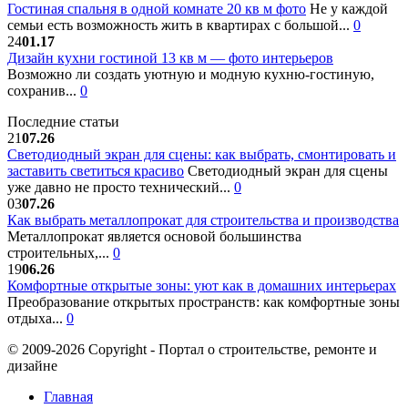
Гостиная спальня в одной комнате 20 кв м фото
Не у каждой
семьи есть возможность жить в квартирах с большой...
0
24
01.17
Дизайн кухни гостиной 13 кв м — фото интерьеров
Возможно ли создать уютную и модную кухню-гостиную,
сохранив...
0
Последние статьи
21
07.26
Светодиодный экран для сцены: как выбрать, смонтировать и
заставить светиться красиво
Светодиодный экран для сцены
уже давно не просто технический...
0
03
07.26
Как выбрать металлопрокат для строительства и производства
Металлопрокат является основой большинства
строительных,...
0
19
06.26
Комфортные открытые зоны: уют как в домашних интерьерах
Преобразование открытых пространств: как комфортные зоны
отдыха...
0
© 2009-2026 Copyright - Портал о строительстве, ремонте и
дизайне
Главная