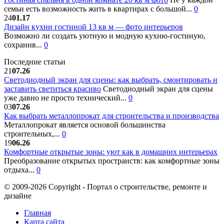
семьи есть возможность жить в квартирах с большой...
0
24
01.17
Дизайн кухни гостиной 13 кв м — фото интерьеров
Возможно ли создать уютную и модную кухню-гостиную,
сохранив...
0
Последние статьи
21
07.26
Светодиодный экран для сцены: как выбрать, смонтировать и
заставить светиться красиво
Светодиодный экран для сцены
уже давно не просто технический...
0
03
07.26
Как выбрать металлопрокат для строительства и производства
Металлопрокат является основой большинства
строительных,...
0
19
06.26
Комфортные открытые зоны: уют как в домашних интерьерах
Преобразование открытых пространств: как комфортные зоны
отдыха...
0
© 2009-2026 Copyright - Портал о строительстве, ремонте и
дизайне
Главная
Карта сайта