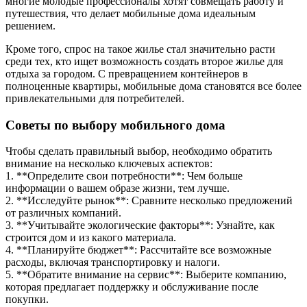
многие молодые профессионалы хотят совмещать работу и
путешествия, что делает мобильные дома идеальным
решением.
Кроме того, спрос на такое жилье стал значительно расти
среди тех, кто ищет возможность создать второе жилье для
отдыха за городом. С превращением контейнеров в
полноценные квартиры, мобильные дома становятся все более
привлекательными для потребителей.
Советы по выбору мобильного дома
Чтобы сделать правильный выбор, необходимо обратить
внимание на несколько ключевых аспектов:
1. **Определите свои потребности**: Чем больше
информации о вашем образе жизни, тем лучше.
2. **Исследуйте рынок**: Сравните несколько предложений
от различных компаний.
3. **Учитывайте экологические факторы**: Узнайте, как
строится дом и из какого материала.
4. **Планируйте бюджет**: Рассчитайте все возможные
расходы, включая транспортировку и налоги.
5. **Обратите внимание на сервис**: Выберите компанию,
которая предлагает поддержку и обслуживание после
покупки.