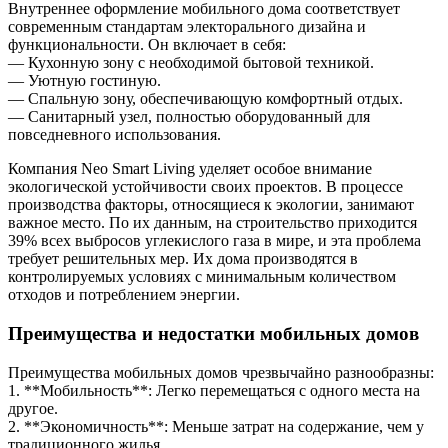
Внутреннее оформление мобильного дома соответствует
современным стандартам электорального дизайна и
функциональности. Он включает в себя:
— Кухонную зону с необходимой бытовой техникой.
— Уютную гостиную.
— Спальную зону, обеспечивающую комфортный отдых.
— Санитарный узел, полностью оборудованный для
повседневного использования.
Компания Neo Smart Living уделяет особое внимание
экологической устойчивости своих проектов. В процессе
производства факторы, относящиеся к экологии, занимают
важное место. По их данным, на строительство приходится
39% всех выбросов углекислого газа в мире, и эта проблема
требует решительных мер. Их дома производятся в
контролируемых условиях с минимальным количеством
отходов и потреблением энергии.
Преимущества и недостатки мобильных домов
Преимущества мобильных домов чрезвычайно разнообразны:
1. **Мобильность**: Легко перемещаться с одного места на
другое.
2. **Экономичность**: Меньше затрат на содержание, чем у
традиционного жилья.