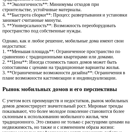
3. **Экологичность**: Минимумы отходов при
строительстве, устойчивые материалы.
4. **Быстрота сборки**: Процесс развертывания и установки
занимает считанные минуты.
5. **Универсальность**: Возможность переоборудовать
пространство под собственные нужды.
Однако, как и любое решение, мобильные дома имеют свои
недостатки:
1. **Меньшая площадь**: Ограниченное пространство по
сравнению с традиционными квартирами или домами.
2. **Цена**: Иногда стоимость таких домов может быть
сопоставима с ценами на традиционные варианты жилья.
3. **Ограниченные возможности дизайна**: Ограничения в
плане возможности кастомизации и индивидуализации.
Рынок мобильных домов и его перспективы
С учетом всех преимуществ и недостатков, рынок мобильных
домов демонстрирует значительный рост. Мировые тренды
показывают, что более молодое поколение становится более
склонным к использованию мобильного жилья, чем
традиционного. Это связано не только с растущими ценами на
недвижимость, но также и с изменением образа жизни: