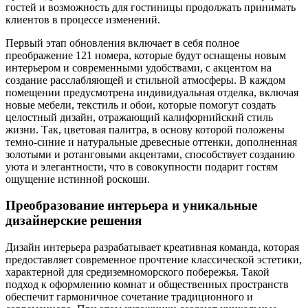
гостей и возможность для гостиницы продолжать принимать
клиентов в процессе изменений.
Первый этап обновления включает в себя полное
преображение 121 номера, которые будут оснащены новым
интерьером и современными удобствами, с акцентом на
создание расслабляющей и стильной атмосферы. В каждом
помещении предусмотрена индивидуальная отделка, включая
новые мебели, текстиль и обои, которые помогут создать
целостный дизайн, отражающий калифорнийский стиль
жизни. Так, цветовая палитра, в основу которой положены
темно-синие и натуральные древесные оттенки, дополненная
золотыми и ротанговыми акцентами, способствует созданию
уюта и элегантности, что в совокупности подарит гостям
ощущение истинной роскоши.
Преобразование интерьера и уникальные
дизайнерские решения
Дизайн интерьера разрабатывает креативная команда, которая
предоставляет современное прочтение классической эстетики,
характерной для средиземноморского побережья. Такой
подход к оформлению комнат и общественных пространств
обеспечит гармоничное сочетание традиционного и