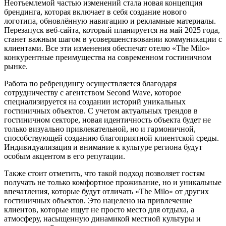
Неотъемлемой частью изменений стала новая концепция
брендинга, которая включает в себя создание нового
логотипа, обновлённую навигацию и рекламные материалы.
Перезапуск веб-сайта, который планируется на май 2025 года,
станет важным шагом в усовершенствовании коммуникации с
клиентами. Все эти изменения обеспечат отелю «The Milo»
конкурентные преимущества на современном гостиничном
рынке.
Работа по ребрендингу осуществляется благодаря
сотрудничеству с агентством Second Wave, которое
специализируется на создании историй уникальных
гостиничных объектов. С учетом актуальных трендов в
гостиничном секторе, новая идентичность объекта будет не
только визуально привлекательной, но и гармоничной,
способствующей созданию благоприятной клиентской среды.
Индивидуализация и внимание к культуре региона будут
особым акцентом в его репутации.
Также стоит отметить, что такой подход позволяет гостям
получать не только комфортное проживание, но и уникальные
впечатления, которые будут отличать «The Milo» от других
гостиничных объектов. Это нацелено на привлечение
клиентов, которые ищут не просто место для отдыха, а
атмосферу, насыщенную динамикой местной культуры и