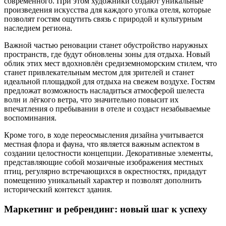
современного. При этом художники создают уникальные
произведения искусства для каждого уголка отеля, которые
позволят гостям ощутить связь с природой и культурным
наследием региона.
Важной частью реновации станет обустройство наружных
пространств, где будут обновлены зоны для отдыха. Новый
облик этих мест вдохновлён средиземноморским стилем, что
станет привлекательным местом для зрителей и станет
идеальной площадкой для отдыха на свежем воздухе. Гостям
предложат возможность насладиться атмосферой шелеста
волн и лёгкого ветра, что значительно повысит их
впечатления о пребывании в отеле и создаст незабываемые
воспоминания.
Кроме того, в ходе переосмысления дизайна учитывается
местная флора и фауна, что является важным аспектом в
создании целостности концепции. Декоративные элементы,
представляющие собой мозаичные изображения местных
птиц, регулярно встречающихся в окрестностях, придадут
помещению уникальный характер и позволят дополнить
исторический контекст здания.
Маркетинг и ребрендинг: новый шаг к успеху