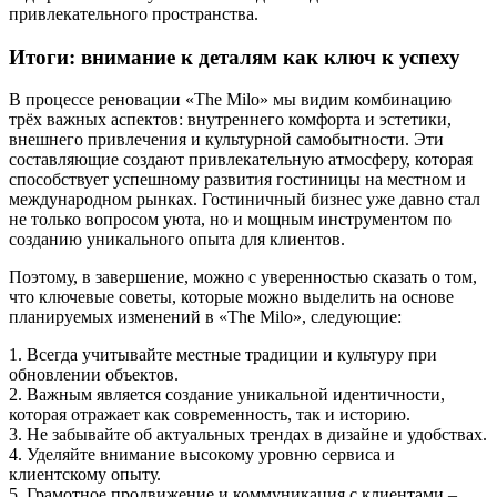
привлекательного пространства.
Итоги: внимание к деталям как ключ к успеху
В процессе реновации «The Milo» мы видим комбинацию
трёх важных аспектов: внутреннего комфорта и эстетики,
внешнего привлечения и культурной самобытности. Эти
составляющие создают привлекательную атмосферу, которая
способствует успешному развития гостиницы на местном и
международном рынках. Гостиничный бизнес уже давно стал
не только вопросом уюта, но и мощным инструментом по
созданию уникального опыта для клиентов.
Поэтому, в завершение, можно с уверенностью сказать о том,
что ключевые советы, которые можно выделить на основе
планируемых изменений в «The Milo», следующие:
1. Всегда учитывайте местные традиции и культуру при
обновлении объектов.
2. Важным является создание уникальной идентичности,
которая отражает как современность, так и историю.
3. Не забывайте об актуальных трендах в дизайне и удобствах.
4. Уделяйте внимание высокому уровню сервиса и
клиентскому опыту.
5. Грамотное продвижение и коммуникация с клиентами –