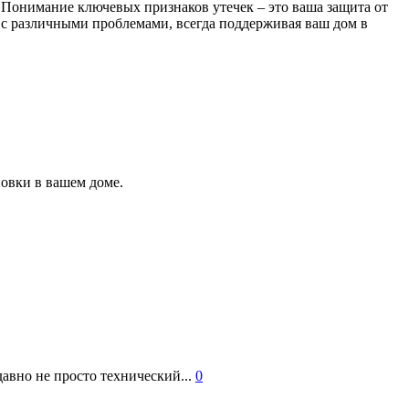
 Понимание ключевых признаков утечек – это ваша защита от
с различными проблемами, всегда поддерживая ваш дом в
овки в вашем доме.
авно не просто технический...
0