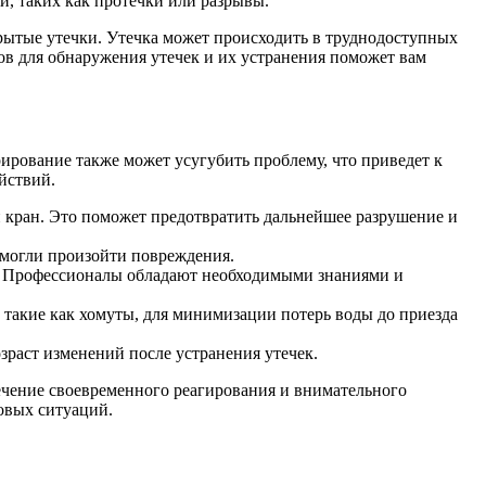
, таких как протечки или разрывы.
скрытые утечки. Утечка может происходить в труднодоступных
ов для обнаружения утечек и их устранения поможет вам
ирование также может усугубить проблему, что приведет к
йствий.
й кран. Это поможет предотвратить дальнейшее разрушение и
 могли произойти повреждения.
ы. Профессионалы обладают необходимыми знаниями и
 такие как хомуты, для минимизации потерь воды до приезда
зраст изменений после устранения утечек.
ечение своевременного реагирования и внимательного
овых ситуаций.