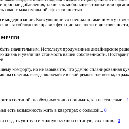
 простые добавления, такие как мобильные столики или органи
льзован с максимальной эффективностью.
се модернизации. Консультации со специалистами помогут сэко
мешивая соблюдение правил функциональности и долговечности,
 мечта
 быть значительным. Используя продуманные дизайнерские реше
ю жизнь и увеличив стоимость вашей собственности. Постарайте
ей.
ашему комфорту, но не забывайте, что удачно спланированная к
нашим советом: всегда включайте в свой ремонт элементы, отраж
онт в гостиной, необходимо точно понимать, какие стилевые...
1
ьи есть возможность жить в квартирах с большой...
0
и создать уютную и модную кухню-гостиную, сохранив...
0