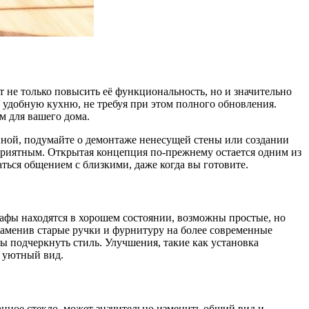
 не только повысить её функциональность, но и значительно
и удобную кухню, не требуя при этом полного обновления.
м для вашего дома.
анной, подумайте о демонтаже ненесущей стены или создании
 приятным. Открытая концепция по-прежнему остается одним из
ться общением с близкими, даже когда вы готовите.
афы находятся в хорошем состоянии, возможны простые, но
заменив старые ручки и фурнитуру на более современные
 подчеркнуть стиль. Улучшения, такие как установка
у уютный вид.
нное стекло, может значительно изменить общий вид и