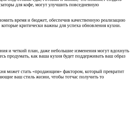
заторы для кофе, могут улучшить повседневную
номить время и бюджет, обеспечив качественную реализацию
 которые критически важны для успеха обновления кухни.
ния и четкий план, даже небольшие изменения могут вдохнуть
сь продумать, как ваша кухня будет поддерживать ваш образ
ухня может стать «продающим» фактором, который превратит
ающие ваш стиль жизни, чтобы тотчас получить то