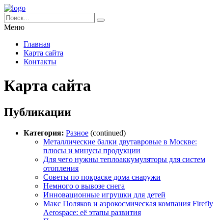
Меню
Главная
Карта сайта
Контакты
Карта сайта
Публикации
Категория:
Разное
(continued)
Металлические балки двутавровые в Москве:
плюсы и минусы продукции
Для чего нужны теплоаккумуляторы для систем
отопления
Советы по покраске дома снаружи
Немного о вывозе снега
Инновационные игрушки для детей
Макс Поляков и аэрокосмическая компания Firefly
Aerospace: её этапы развития