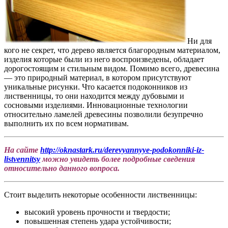
Ни для
кого не секрет, что дерево является благородным материалом,
изделия которые были из него воспроизведены, обладает
дорогостоящим и стильным видом.
Помимо всего, древесина
— это природный материал, в котором присутствуют
уникальные рисунки. Что касается подоконников из
лиственницы, то они находится между дубовыми и
сосновыми изделиями. Инновационные технологии
относительно ламелей древесины позволили безупречно
выполнить их по всем нормативам.
На сайте
http://oknastark.ru/derevyannyye-podokonniki-iz-
listvennitsy
можно увидеть более подробные сведения
относительно данного вопроса.
Стоит выделить некоторые особенности лиственницы:
высокий уровень прочности и твердости;
повышенная степень удара устойчивости;