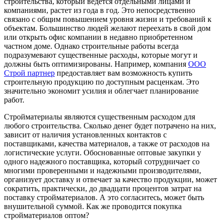
строительства, который ведется отдельными лицами и
компаниями, растет из года в год.
Это непосредственно
связано с общим повышением уровня жизни и требований к
объектам. Большинство людей желают переехать в свой дом
или открыть офис компании в недавно приобретенном
частном доме. Однако строительные работы всегда
подразумевают существенные расходы, которые могут и
должны быть оптимизированы. Например, компания
ООО
Строй партнер
предоставляет вам возможность купить
строительную продукцию по доступным расценкам. Это
значительно экономит усилия и облегчает планирование
работ.
Стройматериалы являются существенным расходом для
любого строительства. Сколько денег будет потрачено на них,
зависит от наличия установленных контактов с
поставщиками, качества материалов, а также от расходов на
логистические услуги. Обоснованные оптовые закупки у
одного надежного поставщика, который сотрудничает со
многими проверенными и надежными производителями,
организует доставку и отвечает за качество продукции, может
сократить, практически, до двадцати процентов затрат на
поставку стройматериалов. А это согласитесь, может быть
внушительной суммой. Как же проводится покупка
стройматериалов оптом?