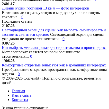
24
01.17
Дизайн кухни гостиной 13 кв м — фото интерьеров
Возможно ли создать уютную и модную кухню-гостиную,
сохранив...
0
Последние статьи
21
07.26
Светодиодный экран для сцены: как выбрать, смонтировать и
заставить светиться красиво
Светодиодный экран для сцены
уже давно не просто технический...
0
03
07.26
Как выбрать металлопрокат для строительства и производства
Металлопрокат является основой большинства
строительных,...
0
19
06.26
Комфортные открытые зоны: уют как в домашних интерьерах
Преобразование открытых пространств: как комфортные зоны
отдыха...
0
© 2009-2026 Copyright - Портал о строительстве, ремонте и
дизайне
Главная
Карта сайта
Контакты
Заявка успешно отправлена.