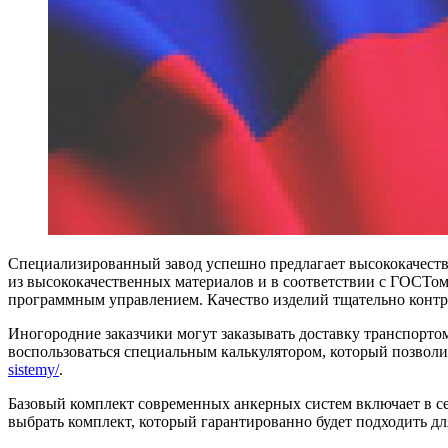
Специализированный завод успешно предлагает высококачеств
из высококачественных материалов и в соответствии с ГОСТо
программным управлением. Качество изделий тщательно контро
Иногородние заказчики могут заказывать доставку транспорто
воспользоваться специальным калькулятором, который позволит
sistemy/
.
Базовый комплект современных анкерных систем включает в се
выбрать комплект, который гарантированно будет подходить дл