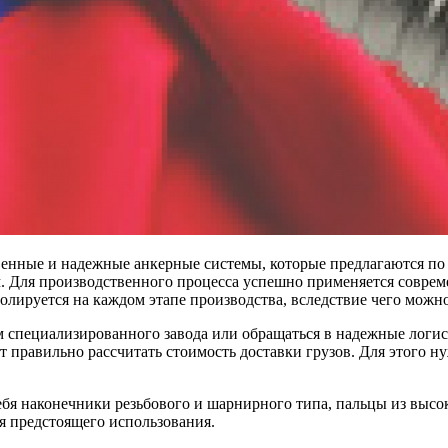
енные и надежные анкерные системы, которые предлагаются по 
м.
Для производственного процесса успешно применяется соврем
лируется на каждом этапе производства, вследствие чего можн
м специализированного завода или обращаться в надежные логи
 правильно рассчитать стоимость доставки грузов. Для этого н
бя наконечники резьбового и шарнирного типа, пальцы из высок
я предстоящего использования.