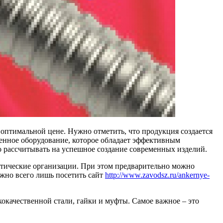
оптимальной цене. Нужно отметить, что продукция создается
енное оборудование, которое обладает эффективным
о рассчитывать на успешное создание современных изделий.
стические организации. При этом предварительно можно
ужно всего лишь посетить сайт
http://www.zavodsz.ru/ankernye-
окачественной стали, гайки и муфты. Самое важное – это