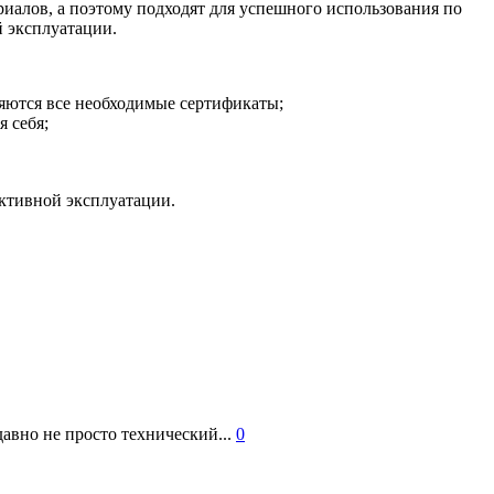
риалов, а поэтому подходят для успешного использования по
 эксплуатации.
ляются все необходимые сертификаты;
 себя;
ктивной эксплуатации.
авно не просто технический...
0