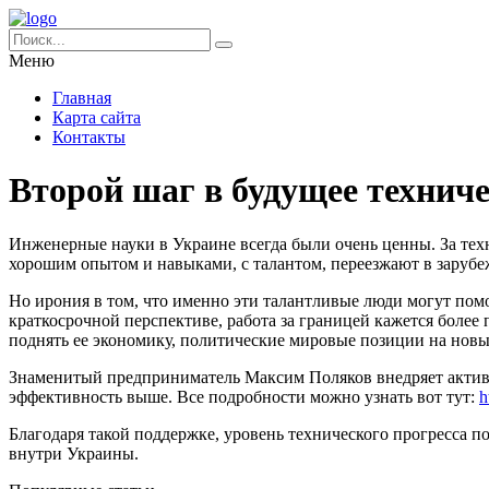
Меню
Главная
Карта сайта
Контакты
Второй шаг в будущее техниче
Инженерные науки в Украине всегда были очень ценны. За тех
хорошим опытом и навыками, с талантом, переезжают в зарубе
Но ирония в том, что именно эти талантливые люди могут пом
краткосрочной перспективе, работа за границей кажется более 
поднять ее экономику, политические мировые позиции на новы
Знаменитый предприниматель Максим Поляков внедряет активну
эффективность выше. Все подробности можно узнать вот тут:
h
Благодаря такой поддержке, уровень технического прогресса п
внутри Украины.