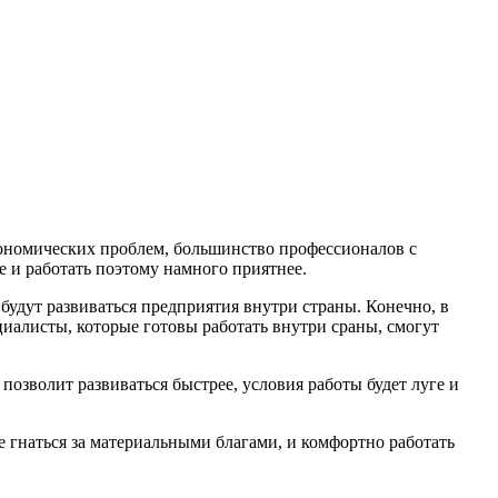
экономических проблем, большинство профессионалов с
 и работать поэтому намного приятнее.
будут развиваться предприятия внутри страны. Конечно, в
ециалисты, которые готовы работать внутри сраны, смогут
зволит развиваться быстрее, условия работы будет луге и
 гнаться за материальными благами, и комфортно работать