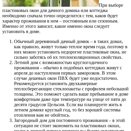
При выборе
пластиковых окон для дачного домика или коттеджа
необходимо сначала точно определится с тем, каков будет
характер проживания в нем – постоянным или сезонным.
Именно от этого зависит, какие именно окна следует
установить в доме.
Обычный деревянный дачный домик – в таких домах,
как правило, живут только теплое время года, поэтому в
них можно установить недорогие пластиковые окна, не
сильно заботясь об их теплоизоляционных свойствах.
Летний дом с возможностью круглогодичного
проживания – обычно в подобных коттеджах живут с
апреля до наступления первых заморозков. В этом
случае дешевых окон ПВХ будет уже недостаточно.
Рекомендуется установить двухкамерные
теплосберегающие стеклопакеты с профилем небольшой
толщины. Это поможет сделать ваше пребывание в доме
комфортным даже при температуре на улице от пяти до
десяти градусов Цельсия. Если вы планируете жить в
летнем домике круглый год, то без хорошей системы
отопления вам не обойтись.
Загородный дом для постоянного проживания – в этой
ситуации не стоит экономить на пластиковых окнах,
иначе в зимний период времени вы будете чувствовать