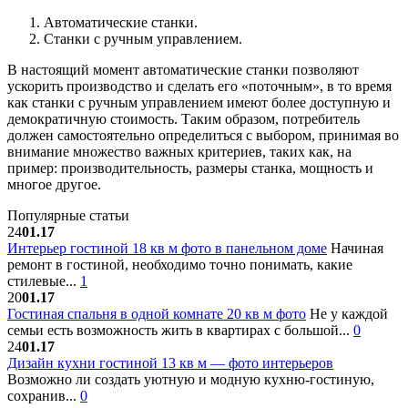
Автоматические станки.
Станки с ручным управлением.
В настоящий момент автоматические станки позволяют
ускорить производство и сделать его «поточным», в то время
как станки с ручным управлением имеют более доступную и
демократичную стоимость. Таким образом, потребитель
должен самостоятельно определиться с выбором, принимая во
внимание множество важных критериев, таких как, на
пример: производительность, размеры станка, мощность и
многое другое.
Популярные статьи
24
01.17
Интерьер гостиной 18 кв м фото в панельном доме
Начиная
ремонт в гостиной, необходимо точно понимать, какие
стилевые...
1
20
01.17
Гостиная спальня в одной комнате 20 кв м фото
Не у каждой
семьи есть возможность жить в квартирах с большой...
0
24
01.17
Дизайн кухни гостиной 13 кв м — фото интерьеров
Возможно ли создать уютную и модную кухню-гостиную,
сохранив...
0