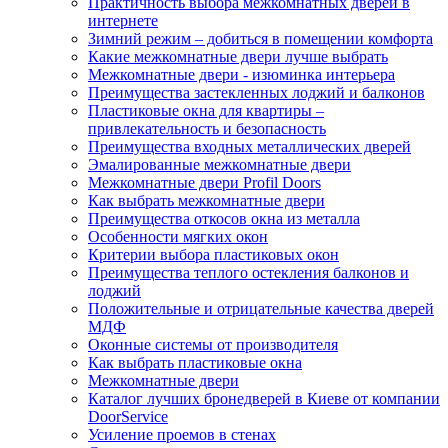
Практичность выбора межкомнатных дверей в
интернете
Зимний режим – добиться в помещении комфорта
Какие межкомнатные двери лучше выбрать
Межкомнатные двери - изюминка интерьера
Преимущества застекленных лоджий и балконов
Пластиковые окна для квартиры –
привлекательность и безопасность
Преимущества входных металлических дверей
Эмалированные межкомнатные двери
Межкомнатные двери Profil Doors
Как выбрать межкомнатные двери
Преимущества откосов окна из металла
Особенности мягких окон
Критерии выбора пластиковых окон
Преимущества теплого остекления балконов и
лоджий
Положительные и отрицательные качества дверей
МДФ
Оконные системы от производителя
Как выбрать пластиковые окна
Межкомнатные двери
Каталог лучших бронедверей в Киеве от компании
DoorService
Усиление проемов в стенах