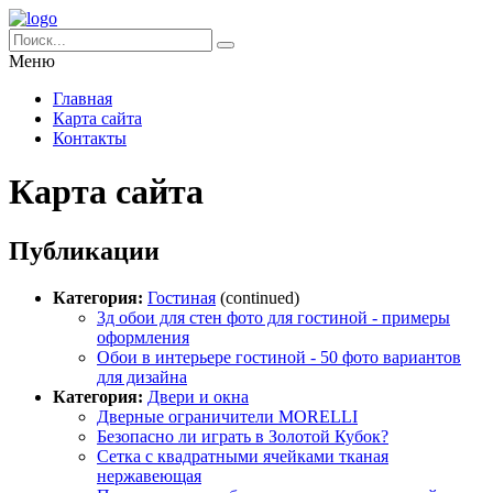
Меню
Главная
Карта сайта
Контакты
Карта сайта
Публикации
Категория:
Гостиная
(continued)
3д обои для стен фото для гостиной - примеры
оформления
Обои в интерьере гостиной - 50 фото вариантов
для дизайна
Категория:
Двери и окна
Дверные ограничители MORELLI
Безопасно ли играть в Золотой Кубок?
Сетка с квадратными ячейками тканая
нержавеющая