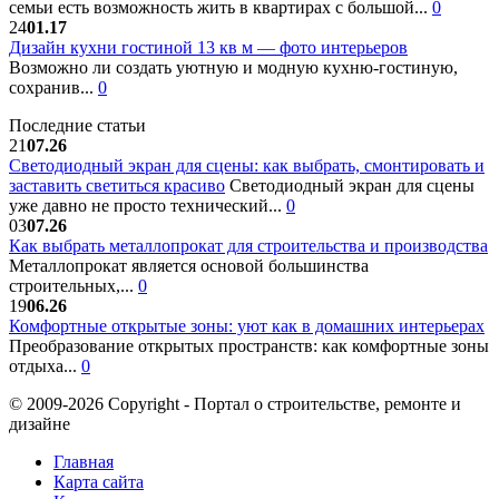
семьи есть возможность жить в квартирах с большой...
0
24
01.17
Дизайн кухни гостиной 13 кв м — фото интерьеров
Возможно ли создать уютную и модную кухню-гостиную,
сохранив...
0
Последние статьи
21
07.26
Светодиодный экран для сцены: как выбрать, смонтировать и
заставить светиться красиво
Светодиодный экран для сцены
уже давно не просто технический...
0
03
07.26
Как выбрать металлопрокат для строительства и производства
Металлопрокат является основой большинства
строительных,...
0
19
06.26
Комфортные открытые зоны: уют как в домашних интерьерах
Преобразование открытых пространств: как комфортные зоны
отдыха...
0
© 2009-2026 Copyright - Портал о строительстве, ремонте и
дизайне
Главная
Карта сайта