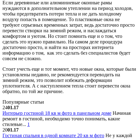
Если деревянные или алюминиевые оконные рамы
нуждаются в дополнительном утеплении на период холодов,
чтобы предотвратить потери тепла и не дать холодному
воздуху попасть в помещение. То пластиковые окна не
требуют серьезных временных затрат, ведь достаточно просто
перевести створки на зимний режим, и наслаждаться
комфортом и уютом. Но стоит помнить еще и о том, что
сделать это нужно правильно. На самом деле процедура
достаточно просто, и найти на просторах интернета
информацию о том, как это сделать без специалистов будет
совсем не сложно.
Стоит учесть еще и тот момент, что новые окна, которые были
установлены недавно, не рекомендуется переводить на
зимний режим, это позволит избежать деформации
уплотнителя. А с наступлением тепла стоит перевести окна
обратно, по той же причине.
Популярные статьи
24
01.17
Интерьер гостиной 18 кв м фото в панельном доме
Начиная
ремонт в гостиной, необходимо точно понимать, какие
стилевые...
1
20
01.17
Гостиная спальня в одной комнате 20 кв м фото
Не у каждой