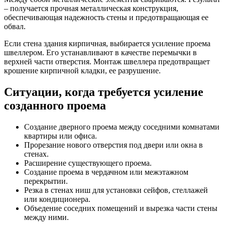
– получается прочная металлическая конструкция,
обеспечивающая надежность стены и предотвращающая ее
обвал.
Если стена здания кирпичная, выбирается усиление проема
швеллером. Его устанавливают в качестве перемычки в
верхней части отверстия. Монтаж швеллера предотвращает
крошение кирпичной кладки, ее разрушение.
Ситуации, когда требуется усиление
созданного проема
Создание дверного проема между соседними комнатами
квартиры или офиса.
Прорезание нового отверстия под двери или окна в
стенах.
Расширение существующего проема.
Создание проема в чердачном или межэтажном
перекрытии.
Резка в стенах ниш для установки сейфов, стеллажей
или кондиционера.
Объедение соседних помещений и вырезка части стены
между ними.