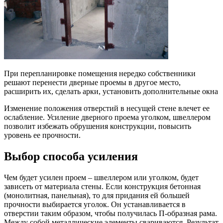
При перепланировке помещения нередко собственники
решают перенести дверные проемы в другое место,
расширить их, сделать арки, установить дополнительные окна
Изменение положения отверстий в несущей стене влечет ее
ослабление. Усиление дверного проема уголком, швеллером
позволит избежать обрушения конструкции, повысить
уровень ее прочности.
Выбор способа усиления
Чем будет усилен проем – швеллером или уголком, будет
зависеть от материала стены. Если конструкция бетонная
(монолитная, панельная), то для придания ей большей
прочности выбирается уголок. Он устанавливается в
отверстии таким образом, чтобы получилась П-образная рама.
Между собой металлические элементы свариваются. Результат