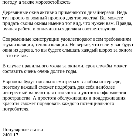
погоду, а также морозостойкость.
Деревянные окна активно применяются дизайнерами. Ведь
тут просто огромный простор для творчества! Вы можете
придать своим окнам именно тот вид, что нужен вам. Правда,
ручная работа и оплачиваться должна соответствующе.
Современные конструкции удовлетворяют всем требованиям
звукоизоляции, теплоизоляции. Не верьте, что если у вас будут
окна из дерева, то вы будете слышать каждый шорох за окном
– это не так.
В случае правильного ухода за окнами, срок службы может
составить очень-очень долгие годы.
Евроокна будут идеально смотреться в любом интерьере,
поэтому каждый сможет подобрать для себя наиболее
интересный вариант для стильного и уютного оформления
пространства. А простота обслуживания и поддерживания
красоты сможет порадовать каждого потенциального
потребителя.
Популярные статьи
24
01.17