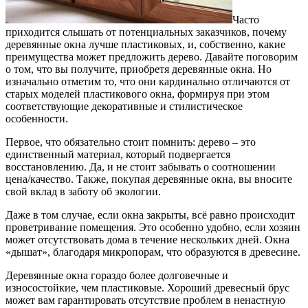
Часто
приходится слышать от потенциальных заказчиков, почему
деревянные окна лучше пластиковых, и, собственно, какие
преимущества может предложить дерево.
Давайте поговорим
о том, что вы получите, приобретя деревянные окна. Но
изначально отметим то, что они кардинально отличаются от
старых моделей пластикового окна, формируя при этом
соответствующие декоративные и стилистическое
особенности.
Первое, что обязательно стоит помнить: дерево – это
единственный материал, который подвергается
восстановлению. Да, и не стоит забывать о соотношении
цена/качество. Также, покупая деревянные окна, вы вносите
свой вклад в заботу об экологии.
Даже в том случае, если окна закрыты, всё равно происходит
проветривание помещения. Это особенно удобно, если хозяин
может отсутствовать дома в течение нескольких дней. Окна
«дышат», благодаря микропорам, что образуются в древесине.
Деревянные окна гораздо более долговечные и
износостойкие, чем пластиковые. Хороший древесный брус
может вам гарантировать отсутствие проблем в ненастную