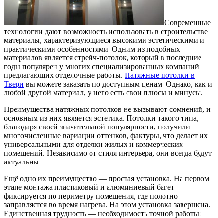
Современные
технологии дают возможность использовать в строительстве
материалы, характеризующиеся высокими эстетическими и
практическими особенностями. Одним из подобных
материалов является стрейч-потолок, который в последние
годы популярен у многих специализированных компаний,
предлагающих отделочные работы.
Натяжные потолки в
Твери
вы можете заказать по доступным ценам. Однако, как и
любой другой материал, у него есть свои плюсы и минусы.
Преимущества натяжных потолков не вызывают сомнений, и
основным из них является эстетика. Потолки такого типа,
благодаря своей значительной популярности, получили
многочисленные вариации оттенков, фактуры, что делает их
универсальными для отделки жилых и коммерческих
помещений. Независимо от стиля интерьера, они всегда будут
актуальны.
Ещё одно их преимущество — простая установка. На первом
этапе монтажа пластиковый и алюминиевый багет
фиксируется по периметру помещения, где полотно
заправляется во время нагрева. На этом установка завершена.
Единственная трудность — необходимость точной работы: