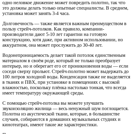
одно неловкое движение может повредить полотно, так что
это должны делать только опытные специалисты. В среднем,
установка может занять 3-4 часа.
Долговечность — также является важным преимуществом в
пользу стрейч-потолков. Как правило, компании-
производители дают 5-10 лет гарантии на готовую
конструкцию, хотя даже, при активном использовании, но
аккуратном, она может прослужить до 30-40 лет.
Водонепроницаемость делает такой потолок единственным
материалом в своём роде, который не только преобразует
интерьер, но и оберегает его от проникновения воды — если
соседи сверху прольют. Стрейч-полотно может выдержать до
100 литров холодной воды. Конденсация также не выделяется
в тканях и ПВХ, при установке в помещениях с высокой
влажностью, поскольку плёнка настолько тонкая, что всегда
имеет температуру окружающей среды.
С помощью стрейч-потолка вы можете улучшить
звукоизоляцию жилища — весь ненужный шум поглощается.
Полотна из акустической ткани, которые, в большинстве
случаев, собираются в домашних музыкальных студиях и
кинотеатрах, имеют такие же характеристики.