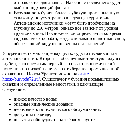
отправляется для анализа. На основе последнего будет
выбран подходящий фильтр.
Возможность бурить более глубокую промышленную
скважину, по усмотрению владельца территории.
Артезианские источники могут быть пробурены на
глубину до 250 метров, однако всё зависит от уровня
грунтовых вод. В основном, он определяется во время
гидравлических работ, когда открывается плотный слой,
оберегающий воду от почвенных загрязнений.
У бурения есть много преимуществ, будь то песчаный или
артезианский тип. Второй — обеспечивают чистую воду из
глубин, в то время как первый — создает экономический
источник по низкой цене. Заказать бурение промышленной
скважины в Новом Уренгое можно на
сайте
https://burvoda72.ru/
. Существуют у бурения промышленных
скважин и определённые недостатки, включающие
следующие:
низкое качество воды;
опасные химические добавки;
необходимость технического обслуживания;
доступны не везде;
нельзя их оборудовать на твёрдом грунте.