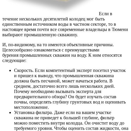
Если в
течение нескольких десятилетий колодец мог быть
единственным источником воды в частном секторе, то в
настоящее время почти все современные владельцы в Тюмени
выбирают промышленную скважину.
И, по-видимому, на то имеются объективные причины.
Целесообразно ознакомиться с преимуществами
бурения промышленных скважин на воду. К ним относятся
следующие:
Скорость. Если компетентный эксперт посетил участок
и пришел к выводу, что промышленная скважина
должна быть песчаной, может начаться работа. В
среднем, достаточно всего лишь нескольких дней.
Почему необходимо вызывать эксперта для
предварительного обзора? Он будет изучать состав
почвы, определять глубину грунтовых вод и оценивать
местоположение.
Установка фильтра. Даже если на вашем участке
скважина не приведет к большей глубине, фильтр
можно поместить внутри колодца. Он очистит воду до
требуемого уровня. Чтобы оценить состав жидкости, она