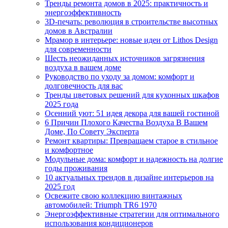
Тренды ремонта домов в 2025: практичность и
энергоэффективность
3D-печать: революция в строительстве высотных
домов в Австралии
Мрамор в интерьере: новые идеи от Lithos Design
для современности
Шесть неожиданных источников загрязнения
воздуха в вашем доме
Руководство по уходу за домом: комфорт и
долговечность для вас
Тренды цветовых решений для кухонных шкафов
2025 года
Осенний уют: 51 идея декора для вашей гостиной
6 Причин Плохого Качества Воздуха В Вашем
Доме, По Совету Эксперта
Ремонт квартиры: Превращаем старое в стильное
и комфортное
Модульные дома: комфорт и надежность на долгие
годы проживания
10 актуальных трендов в дизайне интерьеров на
2025 год
Освежите свою коллекцию винтажных
автомобилей: Triumph TR6 1970
Энергоэффективные стратегии для оптимального
использования кондиционеров