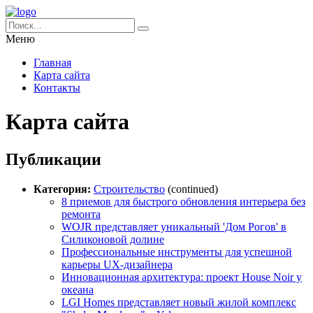
Меню
Главная
Карта сайта
Контакты
Карта сайта
Публикации
Категория:
Строительство
(continued)
8 приемов для быстрого обновления интерьера без
ремонта
WOJR представляет уникальный 'Дом Рогов' в
Силиконовой долине
Профессиональные инструменты для успешной
карьеры UX-дизайнера
Инновационная архитектура: проект House Noir у
океана
LGI Homes представляет новый жилой комплекс