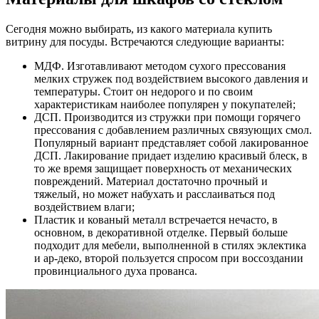
Сегодня можно выбирать, из какого материала купить
витрину для посуды. Встречаются следующие варианты:
МДФ. Изготавливают методом сухого прессования
мелких стружек под воздействием высокого давления и
температуры. Стоит он недорого и по своим
характеристикам наиболее популярен у покупателей;
ДСП. Производится из стружки при помощи горячего
прессования с добавлением различных связующих смол.
Популярный вариант представляет собой лакированное
ДСП. Лакирование придает изделию красивый блеск, в
то же время защищает поверхность от механических
повреждений. Материал достаточно прочный и
тяжелый, но может набухать и расслаиваться под
воздействием влаги;
Пластик и кованый металл встречается нечасто, в
основном, в декоративной отделке. Первый больше
подходит для мебели, выполненной в стилях эклектика
и ар-деко, второй пользуется спросом при воссоздании
провинциального духа прованса.