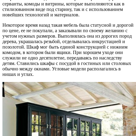
серванты, комоды и витрины, которые выполняются как в
стилизованном виде под старину, так и с использованием
новейших технологий и материалов.
Некоторое время назад такая мебель была статусной и дорогой
по цене, ее не покупали, а заказывали по своему желанию с
учетом нужных размеров. Выполнялась она из дорогих пород
дерева, украшалась резьбой, отделывалась инкрустацией и
позолотой. Шкаф мог быть единой конструкцией с нижним
комодом, в котором были ящики. При хорошем уходе они
служили не одно десятилетие, передаваясь по наследству
детям. Ставились шкафы с посудой в гостиных или столовых
обычно между окнами. Угловые модели располагались в
нишах и углах.