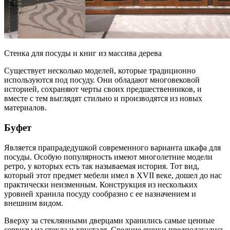
Стенка для посуды и книг из массива дерева
Существует несколько моделей, которые традиционно
используются под посуду. Они обладают многовековой
историей, сохраняют черты своих предшественников, и
вместе с тем выглядят стильно и производятся из новых
материалов.
Буфет
Является прапрадедушкой современного варианта шкафа для
посуды. Особую популярность имеют многолетние модели
ретро, у которых есть так называемая история. Тот вид,
который этот предмет мебели имел в XVII веке, дошел до нас
практически неизменным. Конструкция из нескольких
уровней хранила посуду сообразно с ее назначением и
внешним видом.
Вверху за стеклянными дверцами хранились самые ценные
сервизы из стекла и хрусталя. Средние ящики предполагались