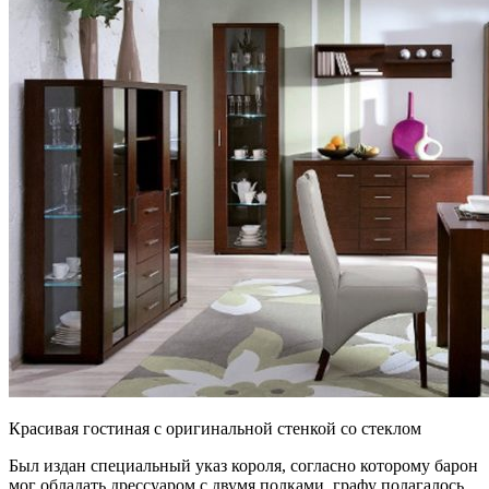
Красивая гостиная с оригинальной стенкой со стеклом
Был издан специальный указ короля, согласно которому барон
мог обладать дрессуаром с двумя полками, графу полагалось