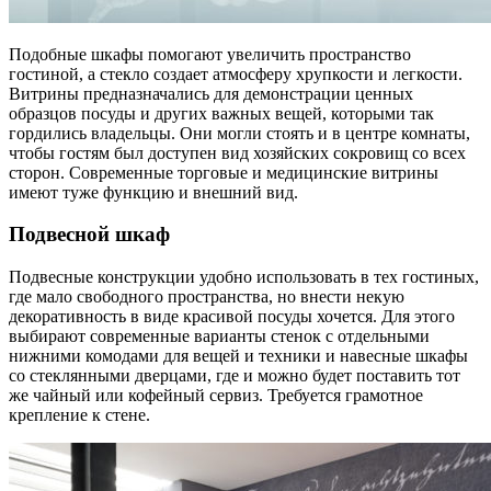
Подобные шкафы помогают увеличить пространство
гостиной, а стекло создает атмосферу хрупкости и легкости.
Витрины предназначались для демонстрации ценных
образцов посуды и других важных вещей, которыми так
гордились владельцы. Они могли стоять и в центре комнаты,
чтобы гостям был доступен вид хозяйских сокровищ со всех
сторон. Современные торговые и медицинские витрины
имеют туже функцию и внешний вид.
Подвесной шкаф
Подвесные конструкции удобно использовать в тех гостиных,
где мало свободного пространства, но внести некую
декоративность в виде красивой посуды хочется. Для этого
выбирают современные варианты стенок с отдельными
нижними комодами для вещей и техники и навесные шкафы
со стеклянными дверцами, где и можно будет поставить тот
же чайный или кофейный сервиз. Требуется грамотное
крепление к стене.