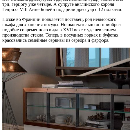
три, герцогу уже четыре. А супруге английского короля
Генриха VIII Анне Болейн подарили дрессуар с 12 полками.
Позже во Франции появляется поставец, род невысокого
шкафа для хранения посуды. Но окончательно он приобрел
подобие современного вида в XVII веке с удешевлением
производства стекла. Теперь в посудных горках и буфетах
красовались семейные сервизы из серебра и фарфора.