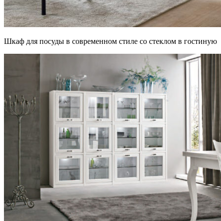
Шкаф для посуды в современном стиле со стеклом в гостиную