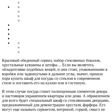
Красивый обеденный сервиз, набор стеклянных бокалов,
хрустальные кувшины и штофы… Если вы являетесь
обладателями подобных вещей, и они стоят, упакованными в
коробки или задвинутыми в дальние углы, значит, пришла
пора купить шкаф для посуды со стеклом в современном
стиле и поставить его на кухню или в гостиную.
В этом случае посуда станет полноценным элементом декора
и настоящим украшением квартиры или дома. А обрамлением
для всего будет специальный шкаф со стеклянными дверцами,
предназначенный для демонстрации хрусталя, фарфора. Его
могут еще называть сервантом, витриной, горкой, смысл не