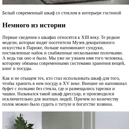
Белый современный шкаф со стеклом в интерьере гостиной
Немного из истории
Первые сведения о шкафах относятся к XIII веку. Те редкие
модели, которые видят посетители Музея декоративного
искусства в Париже, больше напоминают сундуки,
поставленные набок и снабженные несколькими полочками.
А ведь так оно и было. Мы уже не узнаем имя того человека,
которому обязаны современными системами хранения вещей,
книг и посуды.
Как и не отыщем тех, кто стал использовать шкаф для того,
чтобы хранить в нем посуду в XV веке. Внешне он напоминал
буфет с полками без стекла, где и размещались тарелки и
чашки. Назывался такой шкаф дрессуар, и производился
исключительно для знатных людей. Причем по количеству
полок можно было судить о титуле и богатстве хозяина.