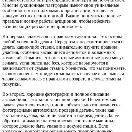
Многие аукционные платформы имеют свои уникальные
особенностями и подходами к организации, что делает
каждую из них неповторимой. Важно понимать основные
правила и логику работы аукционов, чтобы избежать
возникающих рисков и неприятностей.
Во-первых, знакомство с правилами аукциона – это основа
любой успешной сделки. Перед тем как регистрироваться и
делать какие-либо ставки, внимательно изучите правила
участия, особенно касающиеся депозитов и возможных
комиссий. Помните, что некоторые аукционные дома могут
взимать установленные fees, которые варьируются в
зависимости от суммы ставки. Убедитесь, что вы понимаете,
сколько денег вам придется заплатить в случае выигрыша, а
также ознакомьтесь с правилами возврата в случае отмены
покупки.
Во-вторых, хорошие фотографии и полное описание
автомобиля – это залог успешной сделки. Перед тем как
начать участвовать в аукционе, обязательно ознакомьтесь с
фотографиями автомобиля, проверив детали, такие как
состояние кузова, наличие вмятин и повреждений. Далее
обратите внимание на техническое состояние машины,
которое должно быть указано в документации. Если
возможно, попробуйте организовать предпокупочную