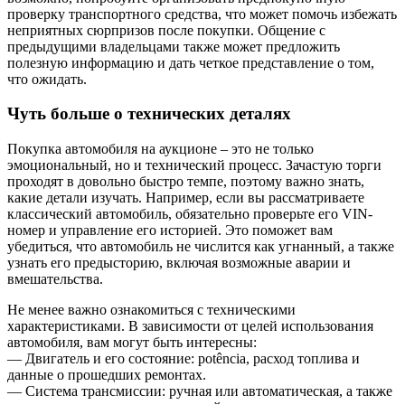
проверку транспортного средства, что может помочь избежать
неприятных сюрпризов после покупки. Общение с
предыдущими владельцами также может предложить
полезную информацию и дать четкое представление о том,
что ожидать.
Чуть больше о технических деталях
Покупка автомобиля на аукционе – это не только
эмоциональный, но и технический процесс. Зачастую торги
проходят в довольно быстро темпе, поэтому важно знать,
какие детали изучать. Например, если вы рассматриваете
классический автомобиль, обязательно проверьте его VIN-
номер и управление его историей. Это поможет вам
убедиться, что автомобиль не числится как угнанный, а также
узнать его предысторию, включая возможные аварии и
вмешательства.
Не менее важно ознакомиться с техническими
характеристиками. В зависимости от целей использования
автомобиля, вам могут быть интересны:
— Двигатель и его состояние: potência, расход топлива и
данные о прошедших ремонтах.
— Система трансмиссии: ручная или автоматическая, а также