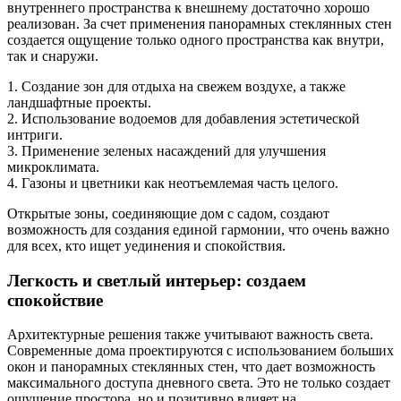
внутреннего пространства к внешнему достаточно хорошо
реализован. За счет применения панорамных стеклянных стен
создается ощущение только одного пространства как внутри,
так и снаружи.
1. Создание зон для отдыха на свежем воздухе, а также
ландшафтные проекты.
2. Использование водоемов для добавления эстетической
интриги.
3. Применение зеленых насаждений для улучшения
микроклимата.
4. Газоны и цветники как неотъемлемая часть целого.
Открытые зоны, соединяющие дом с садом, создают
возможность для создания единой гармонии, что очень важно
для всех, кто ищет уединения и спокойствия.
Легкость и светлый интерьер: создаем
спокойствие
Архитектурные решения также учитывают важность света.
Современные дома проектируются с использованием больших
окон и панорамных стеклянных стен, что дает возможность
максимального доступа дневного света. Это не только создает
ощущение простора, но и позитивно влияет на