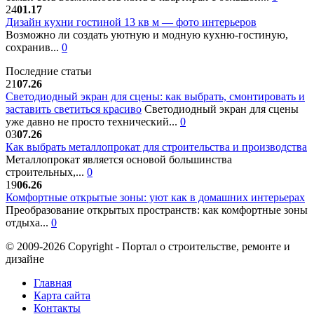
24
01.17
Дизайн кухни гостиной 13 кв м — фото интерьеров
Возможно ли создать уютную и модную кухню-гостиную,
сохранив...
0
Последние статьи
21
07.26
Светодиодный экран для сцены: как выбрать, смонтировать и
заставить светиться красиво
Светодиодный экран для сцены
уже давно не просто технический...
0
03
07.26
Как выбрать металлопрокат для строительства и производства
Металлопрокат является основой большинства
строительных,...
0
19
06.26
Комфортные открытые зоны: уют как в домашних интерьерах
Преобразование открытых пространств: как комфортные зоны
отдыха...
0
© 2009-2026 Copyright - Портал о строительстве, ремонте и
дизайне
Главная
Карта сайта
Контакты