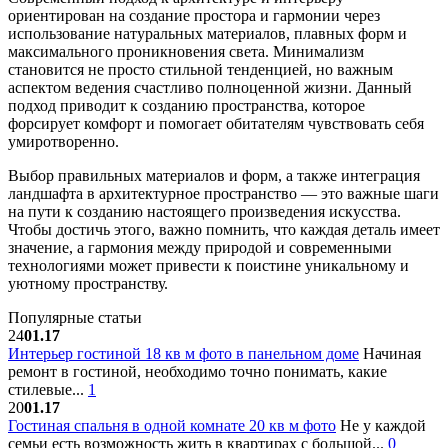
ориентирован на создание простора и гармонии через
использование натуральных материалов, плавных форм и
максимального проникновения света. Минимализм
становится не просто стильной тенденцией, но важным
аспектом ведения счастливо полноценной жизни. Данный
подход приводит к созданию пространства, которое
форсирует комфорт и помогает обитателям чувствовать себя
умиротворенно.
Выбор правильных материалов и форм, а также интеграция
ландшафта в архитектурное пространство — это важные шаги
на пути к созданию настоящего произведения искусства.
Чтобы достичь этого, важно помнить, что каждая деталь имеет
значение, а гармония между природой и современными
технологиями может привести к поистине уникальному и
уютному пространству.
Популярные статьи
24
01.17
Интерьер гостиной 18 кв м фото в панельном доме
Начиная
ремонт в гостиной, необходимо точно понимать, какие
стилевые...
1
20
01.17
Гостиная спальня в одной комнате 20 кв м фото
Не у каждой
семьи есть возможность жить в квартирах с большой...
0