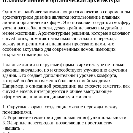
Плавные линии и органическая архитектура
Одним из наиболее запоминающихся аспектов в современном
архитектурном дизайне является использование плавных
линий и органических форм. Это позволяет создать атмосферу
уюта и расслабленности, делая крайние элементы дизайна
менее жесткими. Архитектурные решения, которые включают
curved forms, помогают максимально сгладить переходы
между внутренними и внешними пространствами, что
особенно актуально для современных домов, имеющих
открытую планировку.
Плавные линии и округлые формы в архитектуре не только
красивы визуально, но и способствуют улучшению акустики
здания. Это создаёт дополнительный уровень комфорта,
который особенно важен в больших семейных домах.
Например, в описанной резиденции вы сможете заметить, как
curved elements интегрируются в общее выступающее
оформление, привнося динамику и живость.
1. Округлые формы, создающие мягкие переходы между
помещениями.
2. Упрощение геометрии для повышения функциональности.
3. Эфирные перегородки, позволяющие пространству
«дышать».