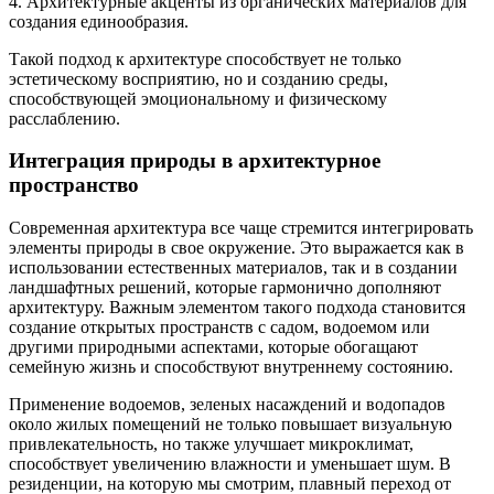
4. Архитектурные акценты из органических материалов для
создания единообразия.
Такой подход к архитектуре способствует не только
эстетическому восприятию, но и созданию среды,
способствующей эмоциональному и физическому
расслаблению.
Интеграция природы в архитектурное
пространство
Современная архитектура все чаще стремится интегрировать
элементы природы в свое окружение. Это выражается как в
использовании естественных материалов, так и в создании
ландшафтных решений, которые гармонично дополняют
архитектуру. Важным элементом такого подхода становится
создание открытых пространств с садом, водоемом или
другими природными аспектами, которые обогащают
семейную жизнь и способствуют внутреннему состоянию.
Применение водоемов, зеленых насаждений и водопадов
около жилых помещений не только повышает визуальную
привлекательность, но также улучшает микроклимат,
способствует увеличению влажности и уменьшает шум. В
резиденции, на которую мы смотрим, плавный переход от