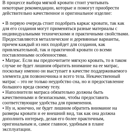
В процессе выбора мягкой кровати стоит учитывать
некоторые рекомендации, которые и помогут приобрести
действительно качественное и оригинальное изделие:
• В первую очередь стоит подобрать каркас кровати, так как
для его создания могут применяться разные материалы с
индивидуальными техническими и практичными свойствами.
Предоставляются металлические и деревянные варианты,
причем каждый из них подойдет для создания, как
привлекательной, так и практичной кровати со всеми
поставленными особенностями.
• Матрас. Если вы предпочитаете мягкую кровать, то в таком
случае не будет лишним обратить внимание на ее матрас,
поскольку именно он выступает в качестве поддерживаемого
элемента для позвоночника и всего тела. Некачественный
матрас – это не только неудобство сна, но и предоставление
большого вреда своему телу.
• Наполнители матраса обязательно должны быть
качественными и безопасными, чтобы предоставить
соответствующие удобства для применения.
• Ну и, конечно, не будет лишним обратить внимание на
размеры кровати и ее внешний вид, так как она должна
дополнить интерьер, делая его более практичным,
оригинальным и, самое главное, удобным в плане
эксплуатации.