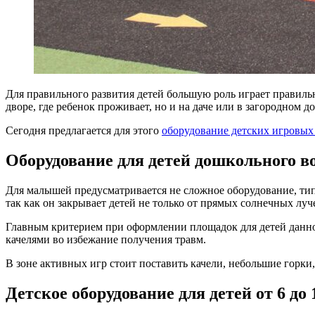
Для правильного развития детей большую роль играет правильн
дворе, где ребенок проживает, но и на даче или в загородном до
Сегодня предлагается для этого
оборудование детских игровых
Оборудование для детей дошкольного в
Для малышей предусматривается не сложное оборудование, типа
так как он закрывает детей не только от прямых солнечных луч
Главным критерием при оформлении площадок для детей данног
качелями во избежание получения травм.
В зоне активных игр стоит поставить качели, небольшие горки
Детское оборудование для детей от 6 до 