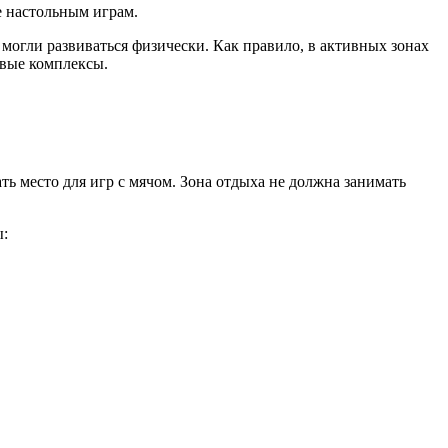
е настольным играм.
 могли развиваться физически. Как правило, в активных зонах
овые комплексы.
ь место для игр с мячом. Зона отдыха не должна занимать
ы: