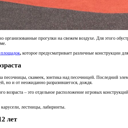
о организованные прогулки на свежем воздухе. Для этого обуст
ме.
 площадок
,
которое предусматривает различные конструкции для
озраста
 песочницы, скамеек, зонтика над песочницей. Последний элеме
ей, но и от неожиданно разразившегося, дождя.
о возраста – это отдельное расположение игровых конструкций.
, карусели, лестницы, лабиринты.
12 лет