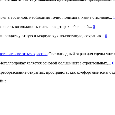
онт в гостиной, необходимо точно понимать, какие стилевые...
1
ьи есть возможность жить в квартирах с большой...
0
и создать уютную и модную кухню-гостиную, сохранив...
0
аставить светиться красиво
Светодиодный экран для сцены уже д
еталлопрокат является основой большинства строительных,...
0
реобразование открытых пространств: как комфортные зоны отд
айне