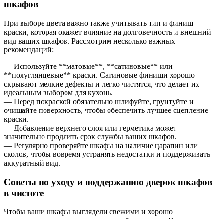
шкафов
При выборе цвета важно также учитывать тип и финиш
краски, которая окажет влияние на долговечность и внешний
вид ваших шкафов. Рассмотрим несколько важных
рекомендаций:
— Используйте **матовые**, **сатиновые** или
**полуглянцевые** краски. Сатиновые финиши хорошо
скрывают мелкие дефекты и легко чистятся, что делает их
идеальным выбором для кухонь.
— Перед покраской обязательно шлифуйте, грунтуйте и
очищайте поверхность, чтобы обеспечить лучшее сцепление
краски.
— Добавление верхнего слоя или герметика может
значительно продлить срок службы ваших шкафов.
— Регулярно проверяйте шкафы на наличие царапин или
сколов, чтобы вовремя устранять недостатки и поддерживать
аккуратный вид.
Советы по уходу и поддержанию дверок шкафов
в чистоте
Чтобы ваши шкафы выглядели свежими и хорошо