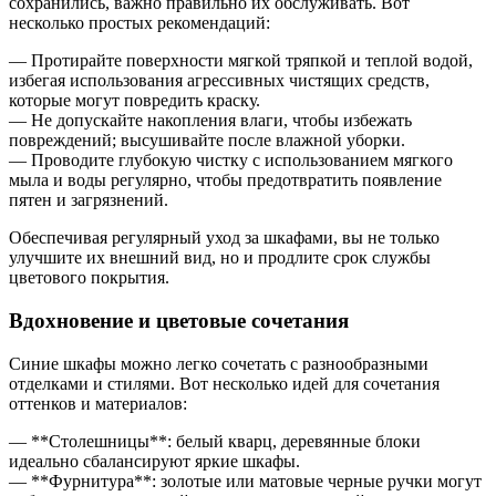
сохранились, важно правильно их обслуживать. Вот
несколько простых рекомендаций:
— Протирайте поверхности мягкой тряпкой и теплой водой,
избегая использования агрессивных чистящих средств,
которые могут повредить краску.
— Не допускайте накопления влаги, чтобы избежать
повреждений; высушивайте после влажной уборки.
— Проводите глубокую чистку с использованием мягкого
мыла и воды регулярно, чтобы предотвратить появление
пятен и загрязнений.
Обеспечивая регулярный уход за шкафами, вы не только
улучшите их внешний вид, но и продлите срок службы
цветового покрытия.
Вдохновение и цветовые сочетания
Синие шкафы можно легко сочетать с разнообразными
отделками и стилями. Вот несколько идей для сочетания
оттенков и материалов:
— **Столешницы**: белый кварц, деревянные блоки
идеально сбалансируют яркие шкафы.
— **Фурнитура**: золотые или матовые черные ручки могут