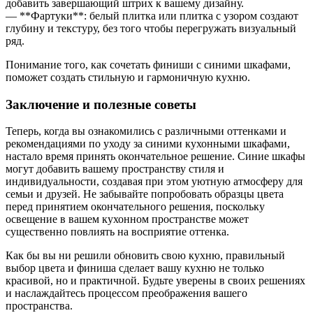
добавить завершающий штрих к вашему дизайну.
— **Фартуки**: белый плитка или плитка с узором создают
глубину и текстуру, без того чтобы перегружать визуальный
ряд.
Понимание того, как сочетать финиши с синими шкафами,
поможет создать стильную и гармоничную кухню.
Заключение и полезные советы
Теперь, когда вы ознакомились с различными оттенками и
рекомендациями по уходу за синими кухонными шкафами,
настало время принять окончательное решение. Синие шкафы
могут добавить вашему пространству стиля и
индивидуальности, создавая при этом уютную атмосферу для
семьи и друзей. Не забывайте попробовать образцы цвета
перед принятием окончательного решения, поскольку
освещение в вашем кухонном пространстве может
существенно повлиять на восприятие оттенка.
Как бы вы ни решили обновить свою кухню, правильный
выбор цвета и финиша сделает вашу кухню не только
красивой, но и практичной. Будьте уверены в своих решениях
и наслаждайтесь процессом преображения вашего
пространства.