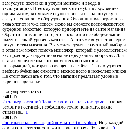
вам услуги доставки и услуги монтажа и ввода в
эксплуатацию. Поэтому если вы хотите убить двух зайцев
одним махом, вы можете осуществить заказ на покупку и
сразу на установку оборудования. Это лишит вас огромного
ряда хлопот и уже совсем скоро вы сможете воспользоваться
буферной емкостью, которую приобретаете на сайте магазина.
Обратите внимание на то, что абсолютно всё оборудование
имеет высокий уровень качества. А это уже внушает доверие
покупателям магазина. Вы можете делать грамотный выбор и
в этом вам может помочь менеджер, который с удовольствием
вас проконсультирует по всем интересующим вопросам. Для
связи с менеджером воспользуйтесь контактной
информацией, которая размещена на сайте. Так вам удастся
выбрать буферные емкости в москве всего в несколько кликов.
Не стоит забывать о том, что магазин предлагает удобные
варианты доставки.
Популярные статьи
24
01.17
Интерьер гостиной 18 кв м фото в панельном доме
Начиная
ремонт в гостиной, необходимо точно понимать, какие
стилевые...
1
20
01.17
Гостиная спальня в одной комнате 20 кв м фото
Не у каждой
семьи есть возможность жить в квартирах с большой...
0