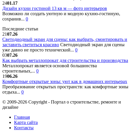
24
01.17
Дизайн кухни гостиной 13 кв м — фото интерьеров
Возможно ли создать уютную и модную кухню-гостиную,
сохранив...
0
Последние статьи
21
07.26
Светодиодный экран для сцены: как выбрать, смонтировать и
заставить светиться красиво
Светодиодный экран для сцены
уже давно не просто технический...
0
03
07.26
Как выбрать металлопрокат для строительства и производства
Металлопрокат является основой большинства
строительных,...
0
19
06.26
Комфортные открытые зоны: уют как в домашних интерьерах
Преобразование открытых пространств: как комфортные зоны
отдыха...
0
© 2009-2026 Copyright - Портал о строительстве, ремонте и
дизайне
Главная
Карта сайта
Контакты