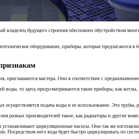
дый владелец будущего строения обеспокоен обустройством мно
антехническое оборудование, приборы, которые предлагаются в
 признакам
я, приглашаются мастера. Они в соответствие с предназначение
ей воды, то здесь предусматриваются такие приборы, как котлы,
ых осуществляется подача воды и ее использование. Это трубы, 
делия разных производителей такие, как радиаторы и другие комп
ы устанавливают циркуляционные насосы. Они так же изготавл
s. Посредством него вода будет быстро циркулировать по систе