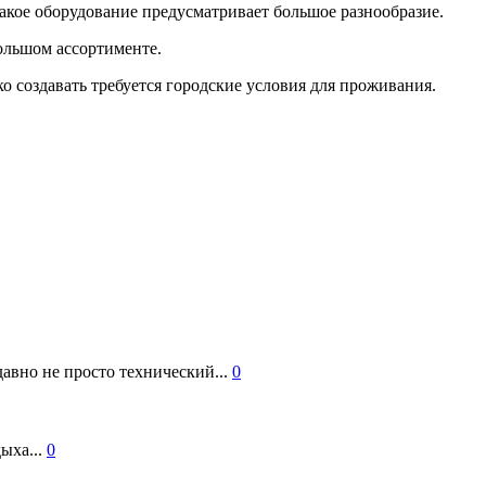
такое оборудование предусматривает большое разнообразие.
ольшом ассортименте.
о создавать требуется городские условия для проживания.
авно не просто технический...
0
ыха...
0