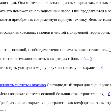
нализации. Она может выполняться в разных вариантах, так как 
ать это поможет канализационный насос. Они предлагаются в б
аются приобретать современную садовую технику. Ведь не тольк
я создания красивых газонов и чистой придомовой территории.
онт в гостиной, необходимо точно понимать, какие стилевые...
1
ьи есть возможность жить в квартирах с большой...
0
и создать уютную и модную кухню-гостиную, сохранив...
0
аставить светиться красиво
Светодиодный экран для сцены уже д
еталлопрокат является основой большинства строительных,...
0
реобразование открытых пространств: как комфортные зоны отд