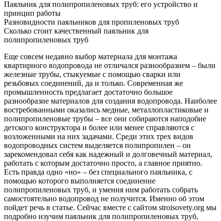
Паяльник для полипропиленовых труб: его устройство и
принцип работы
Разновидности паяльников для пропиленовых труб
Сколько стоит качественный паяльник для
полипропиленовых труб
Еще совсем недавно выбор материала для монтажа
квартирного водопровода не отличался разнообразием – были
железные трубы, стыкуемые с помощью сварки или
резьбовых соединений, да и только. Современная же
промышленность предлагает достаточно большое
разнообразие материалов для создания водопровода. Наиболее
востребованными оказались медные, металлопластиковые и
полипропиленовые трубы – все они собираются наподобие
детского конструктора и более или менее справляются с
возложенными на них задачами. Среди этих трех видов
водопроводных систем выделяется полипропилен – он
зарекомендовал себя как надежный и долговечный материал,
работать с которым достаточно просто, а главное приятно.
Есть правда одно «но» – без специального паяльника, с
помощью которого выполняется соединение
полипропиленовых труб, и умения ним работать собрать
самостоятельно водопровод не получится. Именно об этом
пойдет речь в статье. Сейчас вместе с сайтом stroisovety.org мы
подробно изучим паяльник для полипропиленовых труб,