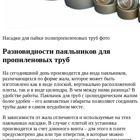
Насадки для пайки полипропиленовых труб фото
Разновидности паяльников для
пропиленовых труб
На сегодняшний день производится два вида паяльников,
различающихся по форме жала, которое может быть
изготовлено как в виде плоской, вертикально расположенной
плиты, так и в виде цилиндра. В чем между ними разница? В
удобстве работы. Паяльник для труб с цилиндрическим жалом
более удобен – его компактные габариты позволяют соединять
трубы даже в самом неудобном месте.
В зависимости от жала отличаются и используемые на этих
паяльниках насадки. В случае с плитой их установка
производится за счет длинного винта – для этого в плите
предусмотрено два или три отверстия, в которые можно
установить несколько насадок сразу. С круглым паяльником