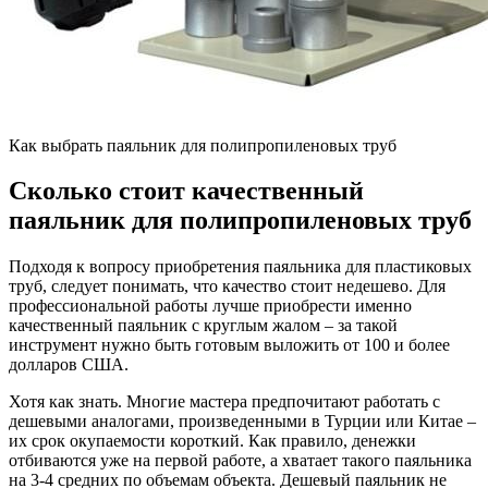
Как выбрать паяльник для полипропиленовых труб
Сколько стоит качественный
паяльник для полипропиленовых труб
Подходя к вопросу приобретения паяльника для пластиковых
труб, следует понимать, что качество стоит недешево. Для
профессиональной работы лучше приобрести именно
качественный паяльник с круглым жалом – за такой
инструмент нужно быть готовым выложить от 100 и более
долларов США.
Хотя как знать. Многие мастера предпочитают работать с
дешевыми аналогами, произведенными в Турции или Китае –
их срок окупаемости короткий. Как правило, денежки
отбиваются уже на первой работе, а хватает такого паяльника
на 3-4 средних по объемам объекта. Дешевый паяльник не