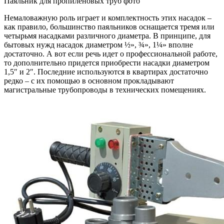
Паяльник для пропиленовых труб фото
Немаловажную роль играет и комплектность этих насадок –
как правило, большинство паяльников оснащается тремя или
четырьмя насадками различного диаметра. В принципе, для
бытовых нужд насадок диаметром ½», ¾», 1¼» вполне
достаточно. А вот если речь идет о профессиональной работе,
то дополнительно придется приобрести насадки диаметром
1,5″ и 2″. Последние используются в квартирах достаточно
редко – с их помощью в основном прокладывают
магистральные трубопроводы в технических помещениях.