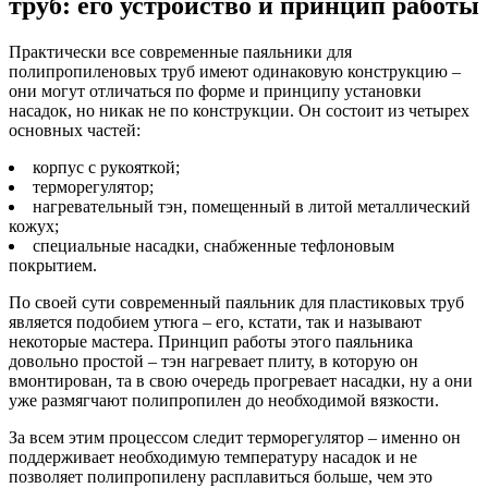
труб: его устройство и принцип работы
Практически все современные паяльники для
полипропиленовых труб имеют одинаковую конструкцию –
они могут отличаться по форме и принципу установки
насадок, но никак не по конструкции. Он состоит из четырех
основных частей:
корпус с рукояткой;
терморегулятор;
нагревательный тэн, помещенный в литой металлический
кожух;
специальные насадки, снабженные тефлоновым
покрытием.
По своей сути современный паяльник для пластиковых труб
является подобием утюга – его, кстати, так и называют
некоторые мастера. Принцип работы этого паяльника
довольно простой – тэн нагревает плиту, в которую он
вмонтирован, та в свою очередь прогревает насадки, ну а они
уже размягчают полипропилен до необходимой вязкости.
За всем этим процессом следит терморегулятор – именно он
поддерживает необходимую температуру насадок и не
позволяет полипропилену расплавиться больше, чем это