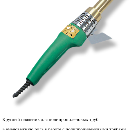
Круглый паяльник для полипропиленовых труб
Немаловажную роль в работе с полипропиленовыми трубами