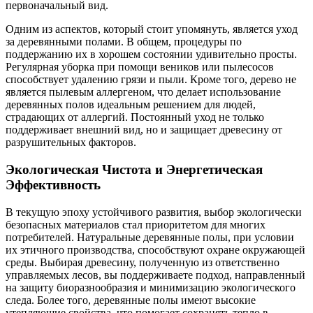
первоначальный вид.
Одним из аспектов, который стоит упомянуть, является уход
за деревянными полами. В общем, процедуры по
поддержанию их в хорошем состоянии удивительно просты.
Регулярная уборка при помощи веников или пылесосов
способствует удалению грязи и пыли. Кроме того, дерево не
является пылевым аллергеном, что делает использование
деревянных полов идеальным решением для людей,
страдающих от аллергий. Постоянный уход не только
поддерживает внешний вид, но и защищает древесину от
разрушительных факторов.
Экологическая Чистота и Энергетическая
Эффективность
В текущую эпоху устойчивого развития, выбор экологически
безопасных материалов стал приоритетом для многих
потребителей. Натуральные деревянные полы, при условии
их этичного производства, способствуют охране окружающей
среды. Выбирая древесину, полученную из ответственно
управляемых лесов, вы поддерживаете подход, направленный
на защиту биоразнообразия и минимизацию экологического
следа. Более того, деревянные полы имеют высокие
утепляющие свойства, что помогает сохранять тепло в