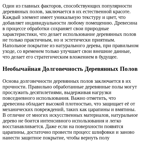
Один из главных факторов, способствующих популярности
деревянных полов, заключается в их естественной красоте.
Каждый элемент имеет уникальную текстуру и цвет, что
добавляет индивидуальности любому помещению. Древесина
в процессе обработки сохраняет свои природные
характеристики, что делает использование деревянных полов
не только практичным, но и эстетически приятным.
Напольное покрытие из натурального дерева, при правильном
уходе, со временем только улучшает свои внешние данные,
что делает его стратегическим вложением в будущее.
Необычайная Долговечность Деревянных Полов
Основа долговечности деревянных полов заключается в их
прочности. Правильно обработанные деревянные полы могут
прослужить десятилетиями, выдерживая нагрузки
повседневного использования. Важно отметить, что
древесина обладает высокой плотностью, что защищает её от
механических повреждений, таких как царапины и вмятины.
В отличие от многих искусственных материалов, натуральное
дерево не боится интенсивного использования и легко
восстанавливается. Даже если на поверхности появятся
царапины, достаточно провести процесс шлифовки и заново
нанести защитное покрытие, чтобы вернуть полу