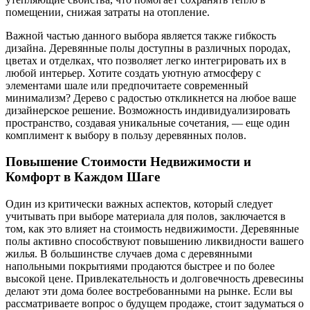
помещении, снижая затраты на отопление.
Важной частью данного выбора является также гибкость
дизайна. Деревянные полы доступны в различных породах,
цветах и отделках, что позволяет легко интегрировать их в
любой интерьер. Хотите создать уютную атмосферу с
элементами шале или предпочитаете современный
минимализм? Дерево с радостью откликнется на любое ваше
дизайнерское решение. Возможность индивидуализировать
пространство, создавая уникальные сочетания, — еще один
комплимент к выбору в пользу деревянных полов.
Повышение Стоимости Недвижимости и
Комфорт в Каждом Шаге
Один из критически важных аспектов, который следует
учитывать при выборе материала для полов, заключается в
том, как это влияет на стоимость недвижимости. Деревянные
полы активно способствуют повышению ликвидности вашего
жилья. В большинстве случаев дома с деревянными
напольными покрытиями продаются быстрее и по более
высокой цене. Привлекательность и долговечность древесины
делают эти дома более востребованными на рынке. Если вы
рассматриваете вопрос о будущем продаже, стоит задуматься о