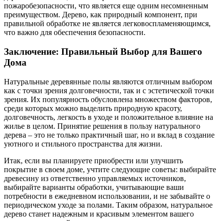
пожаробезопасности, что является еще одним несомненным
преимуществом. Дерево, как природный компонент, при
правильной обработке не является легковоспламеняющимся,
что важно для обеспечения безопасности.
Заключение: Правильный Выбор для Вашего
Дома
Натуральные деревянные полы являются отличным выбором
как с точки зрения долговечности, так и с эстетической точки
зрения. Их популярность обусловлена множеством факторов,
среди которых можно выделить природную красоту,
долговечность, легкость в уходе и положительное влияние на
жилье в целом. Принятие решения в пользу натурального
дерева – это не только практичный шаг, но и вклад в создание
уютного и стильного пространства для жизни.
Итак, если вы планируете приобрести или улучшить
покрытие в своем доме, учтите следующие советы: выбирайте
древесину из ответственно управляемых источников,
выбирайте варианты обработки, учитывающие ваши
потребности в ежедневном использовании, и не забывайте о
периодическом уходе за полами. Таким образом, натуральное
дерево станет надежным и красивым элементом вашего