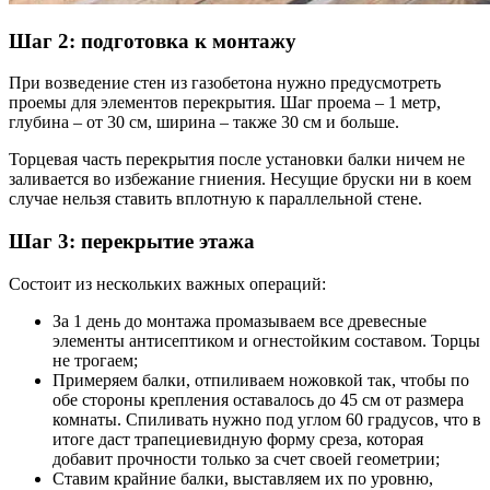
Шаг 2: подготовка к монтажу
При возведение стен из газобетона нужно предусмотреть
проемы для элементов перекрытия. Шаг проема – 1 метр,
глубина – от 30 см, ширина – также 30 см и больше.
Торцевая часть перекрытия после установки балки ничем не
заливается во избежание гниения. Несущие бруски ни в коем
случае нельзя ставить вплотную к параллельной стене.
Шаг 3: перекрытие этажа
Состоит из нескольких важных операций:
За 1 день до монтажа промазываем все древесные
элементы антисептиком и огнестойким составом. Торцы
не трогаем;
Примеряем балки, отпиливаем ножовкой так, чтобы по
обе стороны крепления оставалось до 45 см от размера
комнаты. Спиливать нужно под углом 60 градусов, что в
итоге даст трапециевидную форму среза, которая
добавит прочности только за счет своей геометрии;
Ставим крайние балки, выставляем их по уровню,