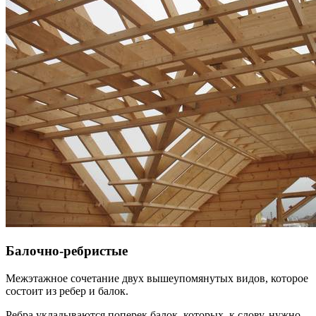
Балочно-ребристые
Межэтажное сочетание двух вышеупомянутых видов, которое
состоит из ребер и балок.
Ребра укладываются поперек балок, которых, к слову, нужно