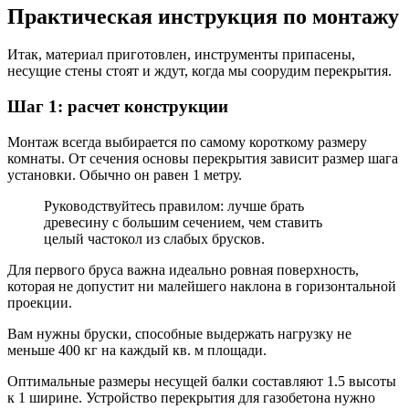
Практическая инструкция по монтажу
Итак, материал приготовлен, инструменты припасены,
несущие стены стоят и ждут, когда мы соорудим перекрытия.
Шаг 1: расчет конструкции
Монтаж всегда выбирается по самому короткому размеру
комнаты. От сечения основы перекрытия зависит размер шага
установки. Обычно он равен 1 метру.
Руководствуйтесь правилом: лучше брать
древесину с большим сечением, чем ставить
целый частокол из слабых брусков.
Для первого бруса важна идеально ровная поверхность,
которая не допустит ни малейшего наклона в горизонтальной
проекции.
Вам нужны бруски, способные выдержать нагрузку не
меньше 400 кг на каждый кв. м площади.
Оптимальные размеры несущей балки составляют 1.5 высоты
к 1 ширине. Устройство перекрытия для газобетона нужно