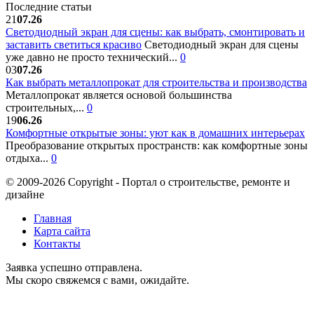
Последние статьи
21
07.26
Светодиодный экран для сцены: как выбрать, смонтировать и
заставить светиться красиво
Светодиодный экран для сцены
уже давно не просто технический...
0
03
07.26
Как выбрать металлопрокат для строительства и производства
Металлопрокат является основой большинства
строительных,...
0
19
06.26
Комфортные открытые зоны: уют как в домашних интерьерах
Преобразование открытых пространств: как комфортные зоны
отдыха...
0
© 2009-2026 Copyright - Портал о строительстве, ремонте и
дизайне
Главная
Карта сайта
Контакты
Заявка успешно отправлена.
Мы скоро свяжемся с вами, ожидайте.