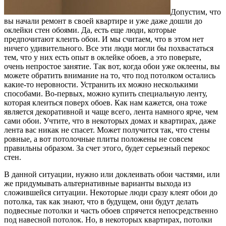
Допустим, что
вы начали ремонт в своей квартире и уже даже дошли до
оклейки стен обоями. Да, есть еще люди, которые
предпочитают клеить обои. И мы считаем, что в этом нет
ничего удивительного. Все эти люди могли бы похвастаться
тем, что у них есть опыт в оклейке обоев, а это поверьте,
очень непростое занятие. Так вот, когда обои уже оклеены, вы
можете обратить внимание на то, что под потолком остались
какие-то неровности. Устранить их можно несколькими
способами. Во-первых, можно купить специальную ленту,
которая клеиться поверх обоев. Как нам кажется, она тоже
является декоративной и чаще всего, лента намного ярче, чем
сами обои. Учтите, что в некоторых домах и квартирах, даже
лента вас никак не спасет. Может получится так, что стены
ровные, а вот потолочные плиты положены не совсем
правильны образом. За счет этого, будет серьезный перекос
стен.
В данной ситуации, нужно или доклеивать обои частями, или
же придумывать альтернативные варианты выхода из
сложившейся ситуации. Некоторые люди сразу клеят обои до
потолка, так как знают, что в будущем, они будут делать
подвесные потолки и часть обоев спрячется непосредственно
под навесной потолок. Но, в некоторых квартирах, потолки