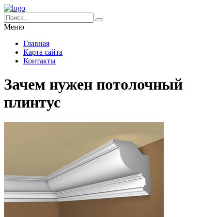
Меню
Главная
Карта сайта
Контакты
Зачем нужен потолочный
плинтус