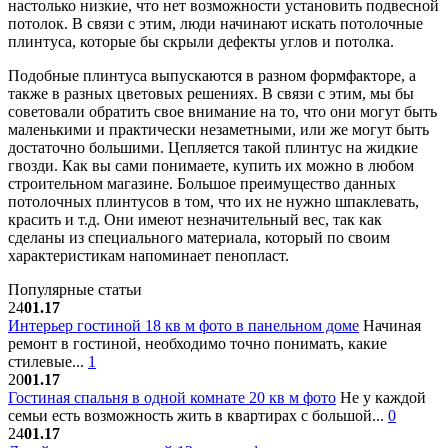
настолько низкие, что нет возможности установить подвесной
потолок. В связи с этим, люди начинают искать потолочные
плинтуса, которые бы скрыли дефекты углов и потолка.
Подобные плинтуса выпускаются в разном формфакторе, а
также в разных цветовых решениях. В связи с этим, мы бы
советовали обратить свое внимание на то, что они могут быть
маленькими и практически незаметными, или же могут быть
достаточно большими. Цепляется такой плинтус на жидкие
гвозди. Как вы сами понимаете, купить их можно в любом
строительном магазине. Большое преимущество данных
потолочных плинтусов в том, что их не нужно шпаклевать,
красить и т.д. Они имеют незначительный вес, так как
сделаны из специального материала, который по своим
характеристикам напоминает пенопласт.
Популярные статьи
24
01.17
Интерьер гостиной 18 кв м фото в панельном доме
Начиная
ремонт в гостиной, необходимо точно понимать, какие
стилевые...
1
20
01.17
Гостиная спальня в одной комнате 20 кв м фото
Не у каждой
семьи есть возможность жить в квартирах с большой...
0
24
01.17