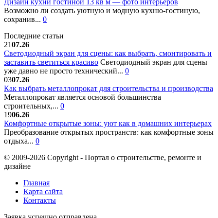
Дизайн кухни гостиной 13 кв м — фото интерьеров
Возможно ли создать уютную и модную кухню-гостиную,
сохранив...
0
Последние статьи
21
07.26
Светодиодный экран для сцены: как выбрать, смонтировать и
заставить светиться красиво
Светодиодный экран для сцены
уже давно не просто технический...
0
03
07.26
Как выбрать металлопрокат для строительства и производства
Металлопрокат является основой большинства
строительных,...
0
19
06.26
Комфортные открытые зоны: уют как в домашних интерьерах
Преобразование открытых пространств: как комфортные зоны
отдыха...
0
© 2009-2026 Copyright - Портал о строительстве, ремонте и
дизайне
Главная
Карта сайта
Контакты
Заявка успешно отправлена.