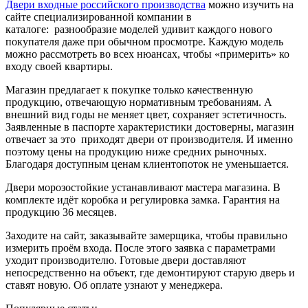
Двери входные российского производства
можно изучить на
сайте специализированной компании в
каталоге: разнообразие моделей удивит каждого нового
покупателя даже при обычном просмотре. Каждую модель
можно рассмотреть во всех нюансах, чтобы «примерить» ко
входу своей квартиры.
Магазин предлагает к покупке только качественную
продукцию, отвечающую нормативным требованиям. А
внешний вид годы не меняет цвет, сохраняет эстетичность.
Заявленные в паспорте характеристики достоверны, магазин
отвечает за это приходят двери от производителя. И именно
поэтому цены на продукцию ниже средних рыночных.
Благодаря доступным ценам клиентопоток не уменьшается.
Двери морозостойкие устанавливают мастера магазина. В
комплекте идёт коробка и регулировка замка. Гарантия на
продукцию 36 месяцев.
Заходите на сайт, заказывайте замерщика, чтобы правильно
измерить проём входа. После этого заявка с параметрами
уходит производителю. Готовые двери доставляют
непосредственно на объект, где демонтируют старую дверь и
ставят новую. Об оплате узнают у менеджера.