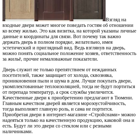
Взгляд на
входные двери может многое поведать гостям об отношении
ко всему жилью. Это как визитка, на которой указаны личные
данные и координаты для связи. Вот почему так важно
держать дверь в полном порядке, желательно, имея
эстетический и приглядный вид. Ведь взглянув на дверь,
можно понять социальное положение хозяев, ответственность
за жильё, прочие немаловажные показатели.
Дверь служит не только препятствием от нежданных
посетителей, также защищает от холода, сквозняка,
проникновения пыли и шума в дом. Лучше покупать двери,
укомплектованные теплоизоляцией, тогда не будут портиться
от перепада температур, а срок службы увеличится.
Качественные двери к приобретению предлагают в Тюмени.
Главным качеством дверей является морозоустойчивость,
тогда выполняет главную роль, и сама не портится.
Приобретая двери в интернет-магазине «Стройснами» можно
надеяться только на качественную продукцию, каковой она и
есть. Будут ли это двери со стеклом или с резными
наличниками.