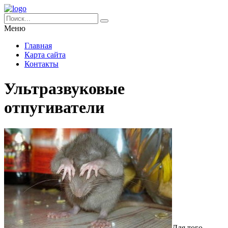
Меню
Главная
Карта сайта
Контакты
Ультразвуковые
отпугиватели
Для того