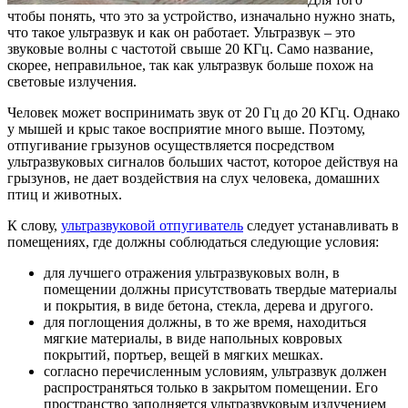
чтобы понять, что это за устройство, изначально нужно знать,
что такое ультразвук и как он работает. Ультразвук – это
звуковые волны с частотой свыше 20 КГц. Само название,
скорее, неправильное, так как ультразвук больше похож на
световые излучения.
Человек может воспринимать звук от 20 Гц до 20 КГц. Однако
у мышей и крыс такое восприятие много выше. Поэтому,
отпугивание грызунов осуществляется посредством
ультразвуковых сигналов больших частот, которое действуя на
грызунов, не дает воздействия на слух человека, домашних
птиц и животных.
К слову,
ультразвуковой отпугиватель
следует устанавливать в
помещениях, где должны соблюдаться следующие условия:
для лучшего отражения ультразвуковых волн, в
помещении должны присутствовать твердые материалы
и покрытия, в виде бетона, стекла, дерева и другого.
для поглощения должны, в то же время, находиться
мягкие материалы, в виде напольных ковровых
покрытий, портьер, вещей в мягких мешках.
согласно перечисленным условиям, ультразвук должен
распространяться только в закрытом помещении. Его
пространство заполняется ультразвуковым излучением